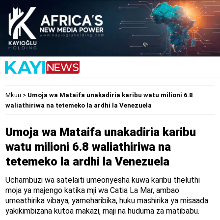
Mkuu
>
Umoja wa Mataifa unakadiria karibu watu milioni 6.8
waliathiriwa na tetemeko la ardhi la Venezuela
Umoja wa Mataifa unakadiria karibu
watu milioni 6.8 waliathiriwa na
tetemeko la ardhi la Venezuela
Uchambuzi wa satelaiti umeonyesha kuwa karibu theluthi
moja ya majengo katika mji wa Catia La Mar, ambao
umeathirika vibaya, yameharibika, huku mashirika ya misaada
yakikimbizana kutoa makazi, maji na huduma za matibabu.