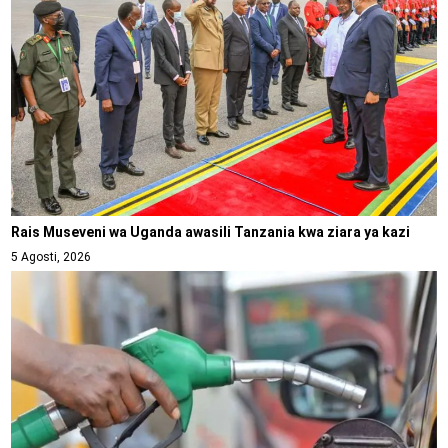
Rais Museveni wa Uganda awasili Tanzania kwa ziara ya kazi
5 Agosti, 2026