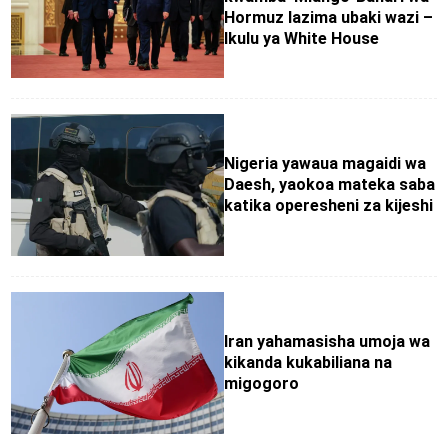
Hormuz lazima ubaki wazi –
Ikulu ya White House
Nigeria yawaua magaidi wa
Daesh, yaokoa mateka saba
katika operesheni za kijeshi
Iran yahamasisha umoja wa
kikanda kukabiliana na
migogoro