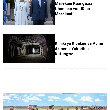
Marekani Kuangazia
Uhusiano wa UK na
Marekani
Kliniki ya Kipekee ya Pumu
Armenia Yakaribia
Kufungwa