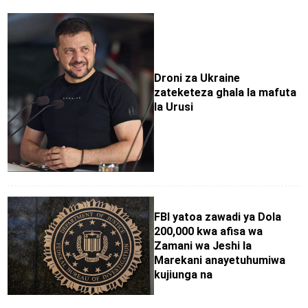
Droni za Ukraine
zateketeza ghala la mafuta
la Urusi
FBI yatoa zawadi ya Dola
200,000 kwa afisa wa
Zamani wa Jeshi la
Marekani anayetuhumiwa
kujiunga na