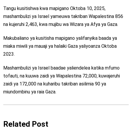
Tangu kusitishwa kwa mapigano Oktoba 10, 2025,
mashambulizi ya Israel yameuwa takriban Wapalestina 856
na kujeruhi 2,463, kwa mujibu wa Wizara ya Afya ya Gaza.
Makubaliano ya kusitisha mapigano yalifanyika baada ya
miaka miwili ya mauaji ya halaiki Gaza yaliyoanza Oktoba
2023.
Mashambulizi ya Israel baadae yaliendelea katika mfumo
tofauti, na kuuwa zaidi ya Wapalestina 72,000, kuwajeruhi
zaidi ya 172,000 na kuharibu takriban asilimia 90 ya
miundombinu ya raia Gaza.
Related Post