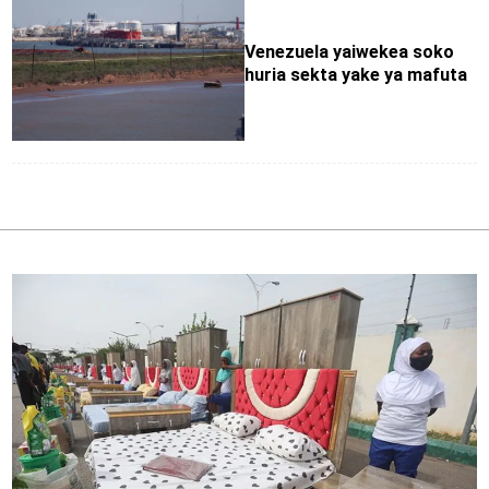
Venezuela yaiwekea soko
huria sekta yake ya mafuta