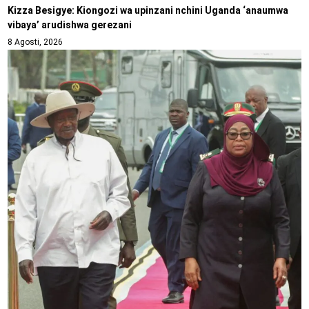
Kizza Besigye: Kiongozi wa upinzani nchini Uganda ‘anaumwa
vibaya’ arudishwa gerezani
8 Agosti, 2026