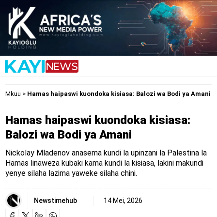
Mkuu
>
Hamas haipaswi kuondoka kisiasa: Balozi wa Bodi ya Amani
Hamas haipaswi kuondoka kisiasa:
Balozi wa Bodi ya Amani
Nickolay Mladenov anasema kundi la upinzani la Palestina la
Hamas linaweza kubaki kama kundi la kisiasa, lakini makundi
yenye silaha lazima yaweke silaha chini.
Newstimehub
14 Mei, 2026