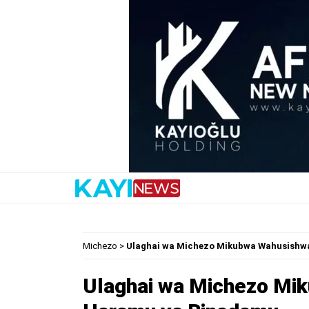
Michezo
>
Ulaghai wa Michezo Mikubwa Wahusishwa
Ulaghai wa Michezo Mik