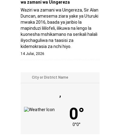
wa zamani wa Uingereza
Waziri wa zamani wa Uingereza, Sir Alan
Duncan, amesema ziara yake ya Uturuki
mwaka 2016, baada ya jaribio la
mapinduzi lililofeli, ilikuwa na lengo la
kuonesha mshikamano na serikali halali
iliyochaguliwa na taasisi za
kidemokrasia za nchi hiyo.
14 Julai, 2026
,
0°
0°
0°