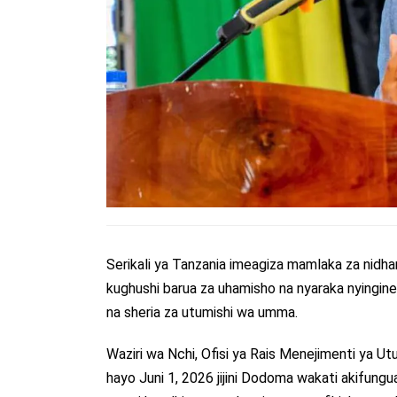
Serikali ya Tanzania imeagiza mamlaka za nidh
kughushi barua za uhamisho na nyaraka nyingine z
na sheria za utumishi wa umma.
Waziri wa Nchi, Ofisi ya Rais Menejimenti ya 
hayo Juni 1, 2026 jijini Dodoma wakati akifung