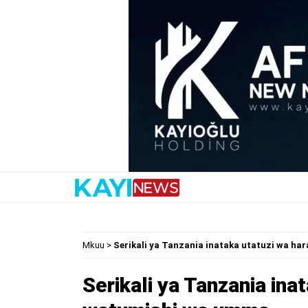
Mkuu
>
Serikali ya Tanzania inataka utatuzi wa h
Serikali ya Tanzania ina