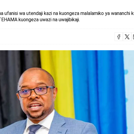
 ufanisi wa utendaji kazi na kuongeza malalamiko ya wananchi 
TEHAMA kuongeza uwazi na uwajibikaji.