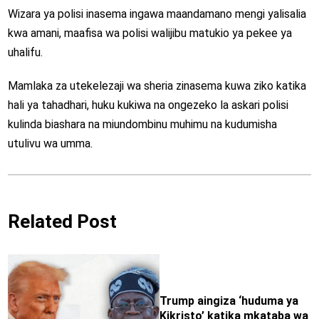
Wizara ya polisi inasema ingawa maandamano mengi yalisalia
kwa amani, maafisa wa polisi walijibu matukio ya pekee ya
uhalifu.
Mamlaka za utekelezaji wa sheria zinasema kuwa ziko katika
hali ya tahadhari, huku kukiwa na ongezeko la askari polisi
kulinda biashara na miundombinu muhimu na kudumisha
utulivu wa umma.
Related Post
Trump aingiza ‘huduma ya
Kikristo’ katika mkataba wa