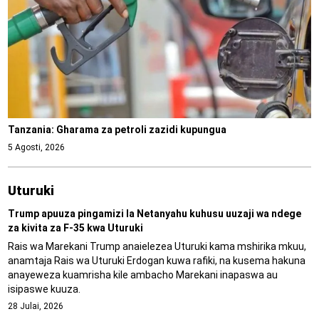
Tanzania: Gharama za petroli zazidi kupungua
5 Agosti, 2026
Uturuki
Trump apuuza pingamizi la Netanyahu kuhusu uuzaji wa ndege
za kivita za F-35 kwa Uturuki
Rais wa Marekani Trump anaielezea Uturuki kama mshirika mkuu,
anamtaja Rais wa Uturuki Erdogan kuwa rafiki, na kusema hakuna
anayeweza kuamrisha kile ambacho Marekani inapaswa au
isipaswe kuuza.
28 Julai, 2026