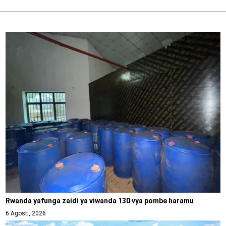
Rwanda yafunga zaidi ya viwanda 130 vya pombe haramu
6 Agosti, 2026