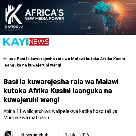
Mkuu
>
Basi la kuwarejesha raia wa Malawi kutoka Afrika Kusini
laanguka na kuwajeruhi wengi
Basi la kuwarejesha raia wa Malawi
kutoka Afrika Kusini laanguka na
kuwajeruhi wengi
Abiria 11 waliojeruhiwa walipelekwa katika hospitali ya
Musina kwa matibabu.
Newstimehub
1 Julai, 2026