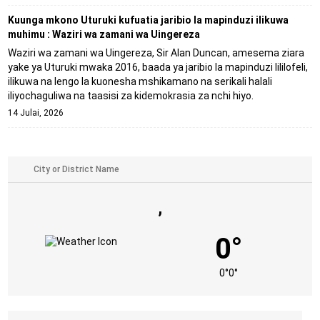
Kuunga mkono Uturuki kufuatia jaribio la mapinduzi ilikuwa
muhimu : Waziri wa zamani wa Uingereza
Waziri wa zamani wa Uingereza, Sir Alan Duncan, amesema ziara
yake ya Uturuki mwaka 2016, baada ya jaribio la mapinduzi lililofeli,
ilikuwa na lengo la kuonesha mshikamano na serikali halali
iliyochaguliwa na taasisi za kidemokrasia za nchi hiyo.
14 Julai, 2026
,
0°
0°
0°