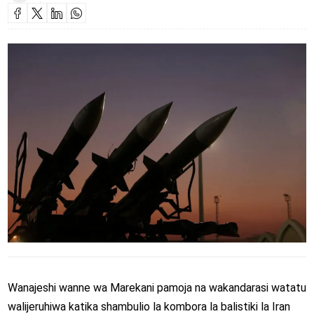
Wanajeshi wanne wa Marekani pamoja na wakandarasi watatu
walijeruhiwa katika shambulio la kombora la balistiki la Iran