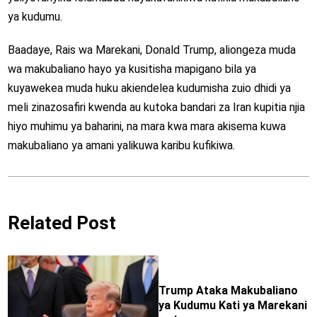
ya kudumu.
Baadaye, Rais wa Marekani, Donald Trump, aliongeza muda
wa makubaliano hayo ya kusitisha mapigano bila ya
kuyawekea muda huku akiendelea kudumisha zuio dhidi ya
meli zinazosafiri kwenda au kutoka bandari za Iran kupitia njia
hiyo muhimu ya baharini, na mara kwa mara akisema kuwa
makubaliano ya amani yalikuwa karibu kufikiwa.
Related Post
Trump Ataka Makubaliano
ya Kudumu Kati ya Marekani