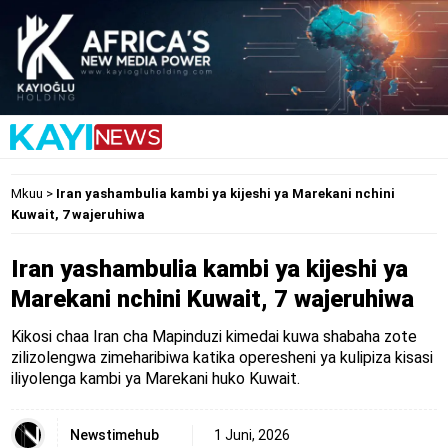
Mkuu
>
Iran yashambulia kambi ya kijeshi ya Marekani nchini
Kuwait, 7 wajeruhiwa
Iran yashambulia kambi ya kijeshi ya
Marekani nchini Kuwait, 7 wajeruhiwa
Kikosi chaa Iran cha Mapinduzi kimedai kuwa shabaha zote
zilizolengwa zimeharibiwa katika operesheni ya kulipiza kisasi
iliyolenga kambi ya Marekani huko Kuwait.
Newstimehub
1 Juni, 2026