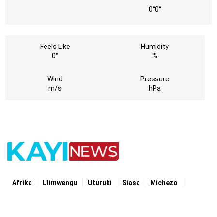
0°
0°
Feels Like
Humidity
0°
%
Wind
Pressure
m/s
hPa
Afrika
Ulimwengu
Uturuki
Siasa
Michezo