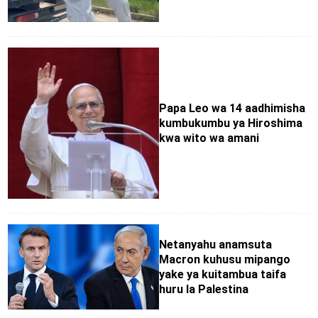
Papa Leo wa 14 aadhimisha
kumbukumbu ya Hiroshima
kwa wito wa amani
Netanyahu anamsuta
Macron kuhusu mipango
yake ya kuitambua taifa
huru la Palestina