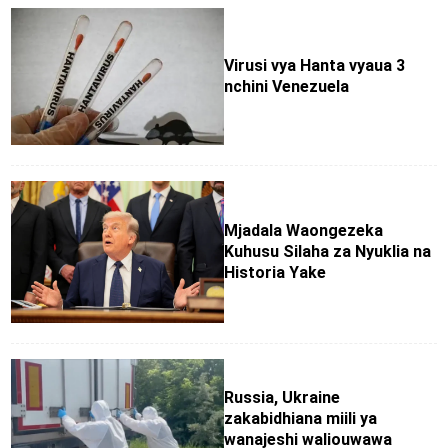
Virusi vya Hanta vyaua 3
nchini Venezuela
Mjadala Waongezeka
Kuhusu Silaha za Nyuklia na
Historia Yake
Russia, Ukraine
zakabidhiana miili ya
wanajeshi waliouwawa