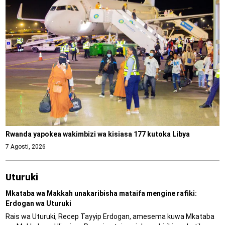
Rwanda yapokea wakimbizi wa kisiasa 177 kutoka Libya
7 Agosti, 2026
Uturuki
Mkataba wa Makkah unakaribisha mataifa mengine rafiki:
Erdogan wa Uturuki
Rais wa Uturuki, Recep Tayyip Erdogan, amesema kuwa Mkataba