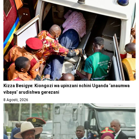
Kizza Besigye: Kiongozi wa upinzani nchini Uganda ‘anaumwa
vibaya’ arudishwa gerezani
8 Agosti, 2026