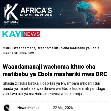
Mkuu
>
Waandamanaji wachoma kituo cha matibabu ya Ebola
mashariki mwa DRC
Waandamanaji wachoma kituo cha
matibabu ya Ebola mashariki mwa DRC
Ghasia zilizuka katika Hospitali ya Rwampara mkoani Ituri
baada ya familia za waathiriwa wa Ebola kudai miili ya ndugu
zao kwa ajili ya mazishi, amesema afisa mmoja.
Newstimehub
22 Mei, 2026