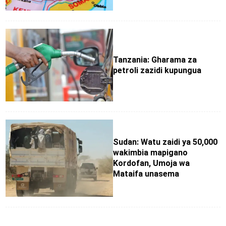
Tanzania: Gharama za
petroli zazidi kupungua
Sudan: Watu zaidi ya 50,000
wakimbia mapigano
Kordofan, Umoja wa
Mataifa unasema