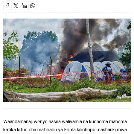
Waandamanaji wenye hasira walivamia na kuchoma mahema
katika kituo cha matibabu ya Ebola kilichopo mashariki mwa