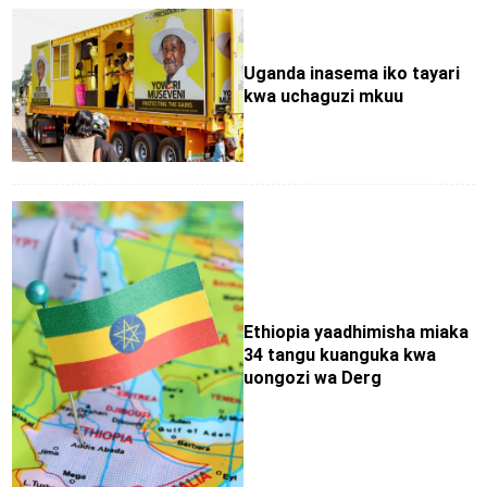
Uganda inasema iko tayari
kwa uchaguzi mkuu
Ethiopia yaadhimisha miaka
34 tangu kuanguka kwa
uongozi wa Derg