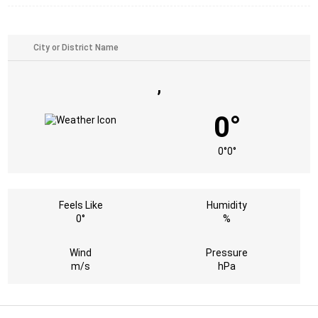
,
0°
0°
0°
Feels Like
Humidity
0°
%
Wind
Pressure
m/s
hPa