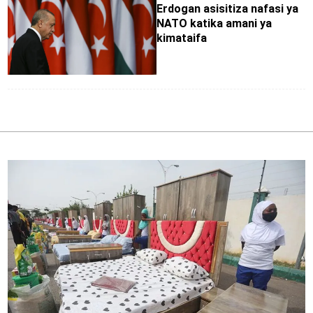
Erdogan asisitiza nafasi ya
NATO katika amani ya
kimataifa