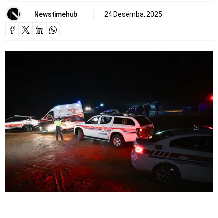
Newstimehub
24 Desemba, 2025