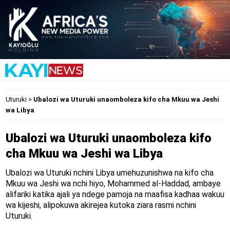
Uturuki
>
Ubalozi wa Uturuki unaomboleza kifo cha Mkuu wa Jeshi
wa Libya
Ubalozi wa Uturuki unaomboleza kifo
cha Mkuu wa Jeshi wa Libya
Ubalozi wa Uturuki nchini Libya umehuzunishwa na kifo cha
Mkuu wa Jeshi wa nchi hiyo, Mohammed al-Haddad, ambaye
alifariki katika ajali ya ndege pamoja na maafisa kadhaa wakuu
wa kijeshi, alipokuwa akirejea kutoka ziara rasmi nchini
Uturuki.