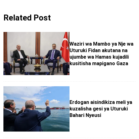
Related Post
Waziri wa Mambo ya Nje wa
Uturuki Fidan akutana na
ujumbe wa Hamas kujadili
kusitisha mapigano Gaza
Erdogan aisindikiza meli ya
kuzalisha gesi ya Uturuki
Bahari Nyeusi