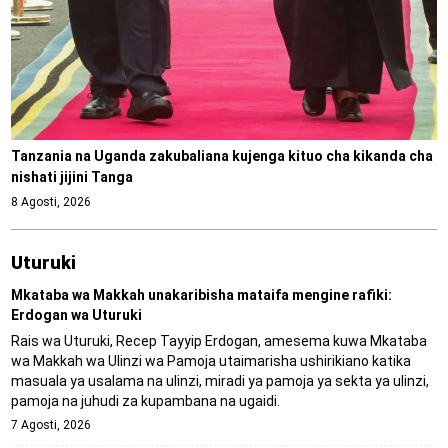
Tanzania na Uganda zakubaliana kujenga kituo cha kikanda cha
nishati jijini Tanga
8 Agosti, 2026
Uturuki
Mkataba wa Makkah unakaribisha mataifa mengine rafiki:
Erdogan wa Uturuki
Rais wa Uturuki, Recep Tayyip Erdogan, amesema kuwa Mkataba
wa Makkah wa Ulinzi wa Pamoja utaimarisha ushirikiano katika
masuala ya usalama na ulinzi, miradi ya pamoja ya sekta ya ulinzi,
pamoja na juhudi za kupambana na ugaidi.
7 Agosti, 2026