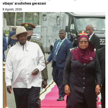
vibaya’ arudishwa gerezani
8 Agosti, 2026