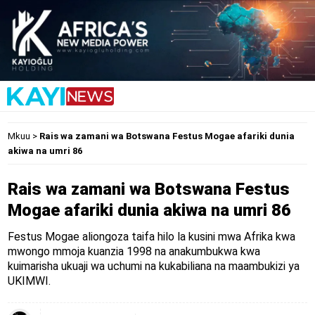
Mkuu
>
Rais wa zamani wa Botswana Festus Mogae afariki dunia
akiwa na umri 86
Rais wa zamani wa Botswana Festus
Mogae afariki dunia akiwa na umri 86
Festus Mogae aliongoza taifa hilo la kusini mwa Afrika kwa
mwongo mmoja kuanzia 1998 na anakumbukwa kwa
kuimarisha ukuaji wa uchumi na kukabiliana na maambukizi ya
UKIMWI.