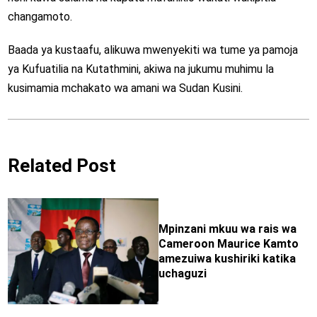
changamoto.
Baada ya kustaafu, alikuwa mwenyekiti wa tume ya pamoja
ya Kufuatilia na Kutathmini, akiwa na jukumu muhimu la
kusimamia mchakato wa amani wa Sudan Kusini.
Related Post
Mpinzani mkuu wa rais wa
Cameroon Maurice Kamto
amezuiwa kushiriki katika
uchaguzi