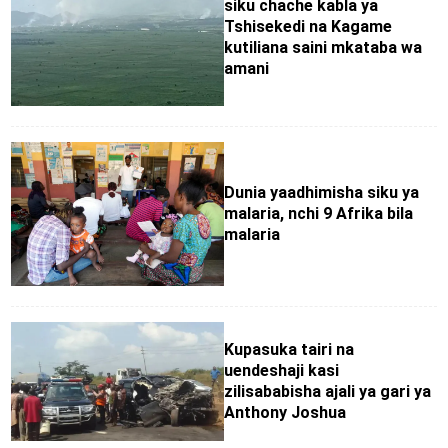
siku chache kabla ya
Tshisekedi na Kagame
kutiliana saini mkataba wa
amani
Dunia yaadhimisha siku ya
malaria, nchi 9 Afrika bila
malaria
Kupasuka tairi na
uendeshaji kasi
zilisababisha ajali ya gari ya
Anthony Joshua