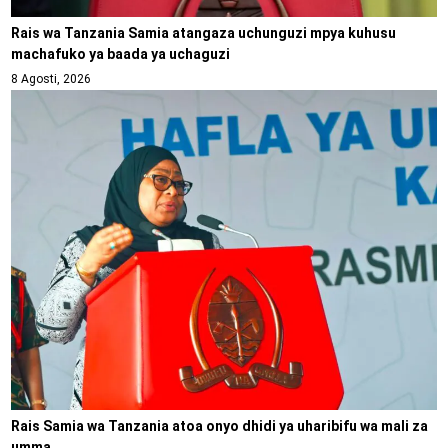
Rais wa Tanzania Samia atangaza uchunguzi mpya kuhusu
machafuko ya baada ya uchaguzi
8 Agosti, 2026
Rais Samia wa Tanzania atoa onyo dhidi ya uharibifu wa mali za
umma