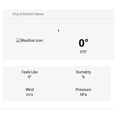
,
0°
0°
0°
Feels Like
Humidity
0°
%
Wind
Pressure
m/s
hPa