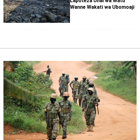
Lapoteza Uhai wa Watu
Wanne Wakati wa Ubomoaji