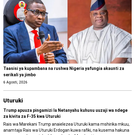
Taasisi ya kupambana na rushwa Nigeria yafungia akaunti za
serikali ya jimbo
6 Agosti, 2026
Uturuki
Trump apuuza pingamizi la Netanyahu kuhusu uuzaji wa ndege
za kivita za F-35 kwa Uturuki
Rais wa Marekani Trump anaielezea Uturuki kama mshirika mkuu,
anamtaja Rais wa Uturuki Erdogan kuwa rafiki, na kusema hakuna