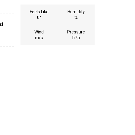
Feels Like
Humidity
0°
%
zi
Wind
Pressure
m/s
hPa