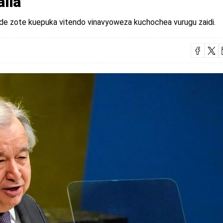
lia
nde zote kuepuka vitendo vinavyoweza kuchochea vurugu zaidi.