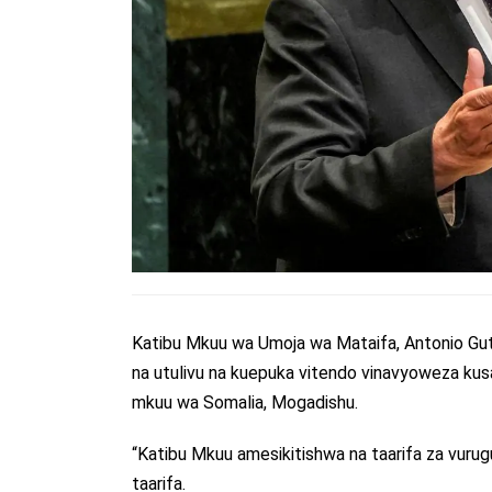
Katibu Mkuu wa Umoja wa Mataifa, Antonio Gut
na utulivu na kuepuka vitendo vinavyoweza kus
mkuu wa Somalia, Mogadishu.
“Katibu Mkuu amesikitishwa na taarifa za vurug
taarifa.