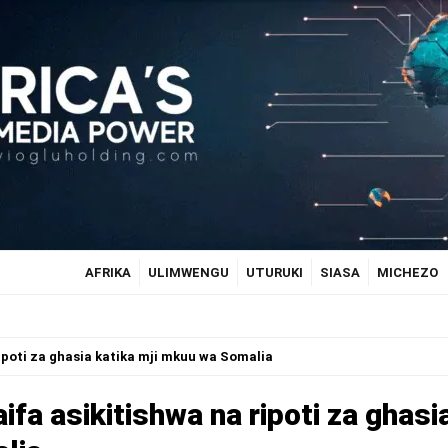
AFRIKA
ULIMWENGU
UTURUKI
SIASA
MICHEZO
poti za ghasia katika mji mkuu wa Somalia
a asikitishwa na ripoti za ghasi