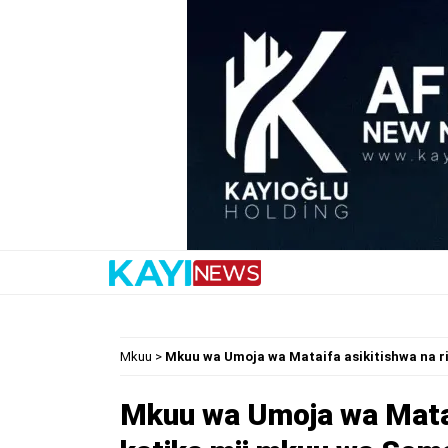
Mkuu
>
Mkuu wa Umoja wa Mataifa asikitishwa na ri
Mkuu wa Umoja wa Mataif