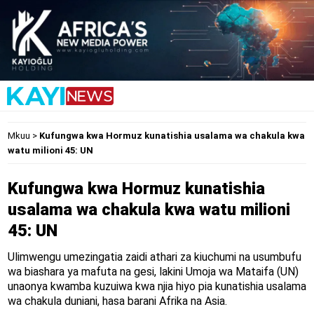
Mkuu
>
Kufungwa kwa Hormuz kunatishia usalama wa chakula kwa
watu milioni 45: UN
Kufungwa kwa Hormuz kunatishia
usalama wa chakula kwa watu milioni
45: UN
Ulimwengu umezingatia zaidi athari za kiuchumi na usumbufu
wa biashara ya mafuta na gesi, lakini Umoja wa Mataifa (UN)
unaonya kwamba kuzuiwa kwa njia hiyo pia kunatishia usalama
wa chakula duniani, hasa barani Afrika na Asia.