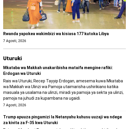
Rwanda yapokea wakimbizi wa kisiasa 177 kutoka Libya
7 Agosti, 2026
Uturuki
Mkataba wa Makkah unakaribisha mataifa mengine rafiki:
Erdogan wa Uturuki
Rais wa Uturuki, Recep Tayyip Erdogan, amesema kuwa Mkataba
wa Makkah wa Ulinzi wa Pamoja utaimarisha ushirikiano katika
masuala ya usalama na ulinzi, miradi ya pamoja ya sekta ya ulinzi,
pamoja na juhudi za kupambana na ugaidi.
7 Agosti, 2026
Trump apuuza pingamizi la Netanyahu kuhusu uuzaji wa ndege
za kivita za F-35 kwa Uturuki