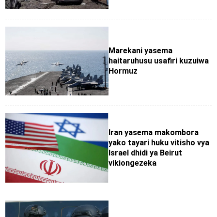
Marekani yasema
haitaruhusu usafiri kuzuiwa
Hormuz
Iran yasema makombora
yako tayari huku vitisho vya
Israel dhidi ya Beirut
vikiongezeka