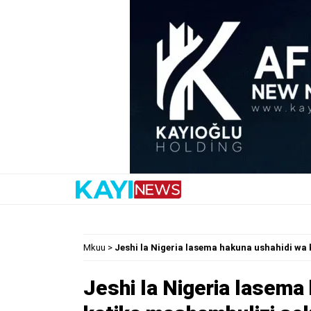
Mkuu
>
Jeshi la Nigeria lasema hakuna ushahidi wa
Jeshi la Nigeria lasema