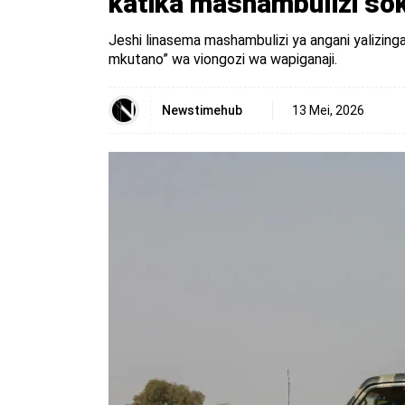
katika mashambulizi so
Jeshi linasema mashambulizi ya angani yalizinga
mkutano” wa viongozi wa wapiganaji.
Newstimehub
13 Mei, 2026