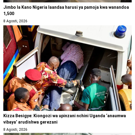
Jimbo la Kano Nigeria laandaa harusi ya pamoja kwa wanandoa
1,500
8 Agosti, 2026
Kizza Besigye: Kiongozi wa upinzani nchini Uganda ‘anaumwa
vibaya’ arudishwa gerezani
8 Agosti, 2026