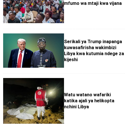
mfumo wa mtaji kwa vijana
Serikali ya Trump inapanga
kuwasafirisha wakimbizi
Libya kwa kutumia ndege za
kijeshi
Watu watano wafariki
katika ajali ya helikopta
nchini Libya