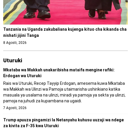
Tanzania na Uganda zakubaliana kujenga kituo cha kikanda cha
nishati jijini Tanga
8 Agosti, 2026
Uturuki
Mkataba wa Makkah unakaribisha mataifa mengine rafiki:
Erdogan wa Uturuki
Rais wa Uturuki, Recep Tayyip Erdogan, amesema kuwa Mkataba
wa Makkah wa Ulinzi wa Pamoja utaimarisha ushirikiano katika
masuala ya usalama na ulinzi, miradi ya pamoja ya sekta ya ulinzi,
pamoja na juhudi za kupambana na ugaidi.
7 Agosti, 2026
Trump apuuza pingamizi la Netanyahu kuhusu uuzaji wa ndege
za kivita za F-35 kwa Uturuki