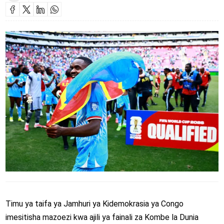
Timu ya taifa ya Jamhuri ya Kidemokrasia ya Congo
imesitisha mazoezi kwa ajili ya fainali za Kombe la Dunia