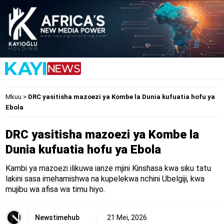
Mkuu
>
DRC yasitisha mazoezi ya Kombe la Dunia kufuatia hofu ya
Ebola
DRC yasitisha mazoezi ya Kombe la
Dunia kufuatia hofu ya Ebola
Kambi ya mazoezi ilikuwa ianze mjini Kinshasa kwa siku tatu
lakini sasa imehamishwa na kupelekwa nchini Ubelgiji, kwa
mujibu wa afisa wa timu hiyo.
Newstimehub
21 Mei, 2026