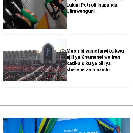
Lakini Petroli Inapanda
Ulimwenguni
Maombi yamefanyika kwa
ajili ya Khamenei wa Iran
katika siku ya pili ya
sherehe za mazishi