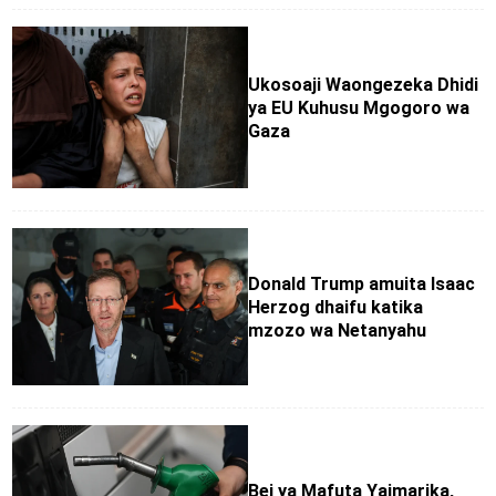
Ukosoaji Waongezeka Dhidi
ya EU Kuhusu Mgogoro wa
Gaza
Donald Trump amuita Isaac
Herzog dhaifu katika
mzozo wa Netanyahu
Bei ya Mafuta Yaimarika,