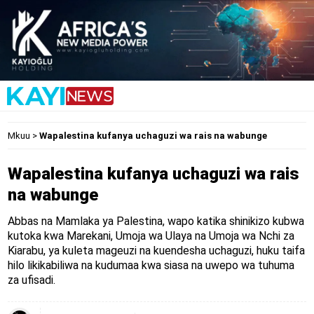
Mkuu
>
Wapalestina kufanya uchaguzi wa rais na wabunge
Wapalestina kufanya uchaguzi wa rais
na wabunge
Abbas na Mamlaka ya Palestina, wapo katika shinikizo kubwa
kutoka kwa Marekani, Umoja wa Ulaya na Umoja wa Nchi za
Kiarabu, ya kuleta mageuzi na kuendesha uchaguzi, huku taifa
hilo likikabiliwa na kudumaa kwa siasa na uwepo wa tuhuma
za ufisadi.