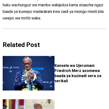
huku wachunguzi wa mambo wakijiuliza kama ataachia ngazi
baada ya kuwepo madarakani kwa zaidi ya miongo miwili bila
uwepo wa mrithi wake.
Related Post
Kansela wa Ujerumani
Friedrich Merz azomewa
baada ya kuzinadi sera za
serikali