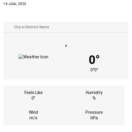
14 Julai, 2026
,
0°
0°
0°
Feels Like
Humidity
0°
%
Wind
Pressure
m/s
hPa