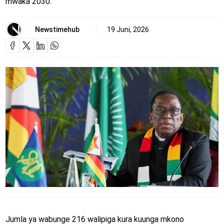
mwaka 2030.
Newstimehub
19 Juni, 2026
Jumla ya wabunge 216 walipiga kura kuunga mkono