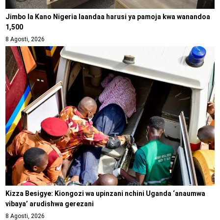
Jimbo la Kano Nigeria laandaa harusi ya pamoja kwa wanandoa
1,500
8 Agosti, 2026
Kizza Besigye: Kiongozi wa upinzani nchini Uganda ‘anaumwa
vibaya’ arudishwa gerezani
8 Agosti, 2026