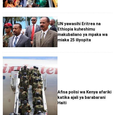
UN yawasihi Eritrea na
Ethiopia kuheshimu
makubaliano ya mpaka wa
miaka 25 iliyopita
Afisa polisi wa Kenya afariki
katika ajali ya barabarani
Haiti