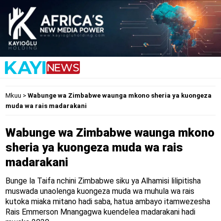
Mkuu
>
Wabunge wa Zimbabwe waunga mkono sheria ya kuongeza
muda wa rais madarakani
Wabunge wa Zimbabwe waunga mkono
sheria ya kuongeza muda wa rais
madarakani
Bunge la Taifa nchini Zimbabwe siku ya Alhamisi lilipitisha
muswada unaolenga kuongeza muda wa muhula wa rais
kutoka miaka mitano hadi saba, hatua ambayo itamwezesha
Rais Emmerson Mnangagwa kuendelea madarakani hadi