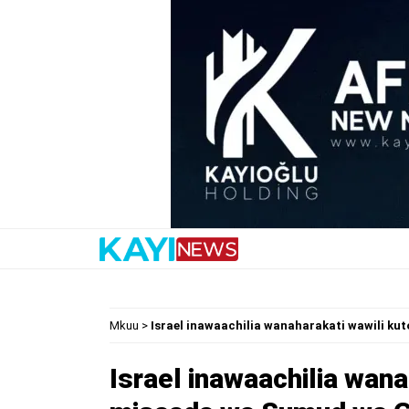
Mkuu
>
Israel inawaachilia wanaharakati wawili 
Israel inawaachilia wan