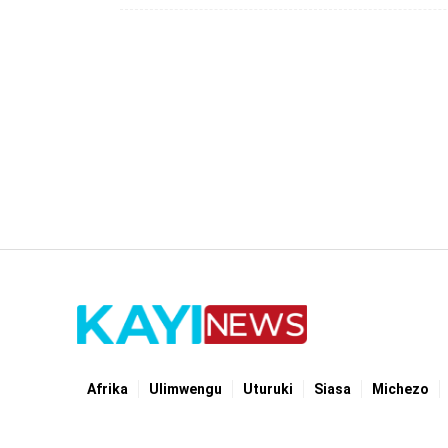
Afrika
Ulimwengu
Uturuki
Siasa
Michezo