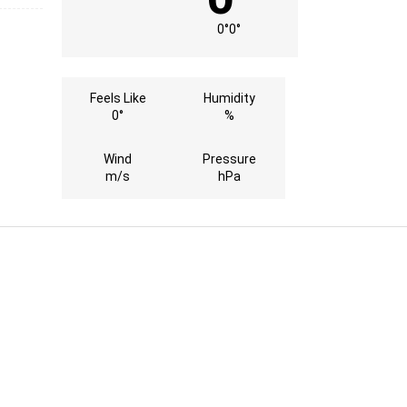
0°
0°
Feels Like
Humidity
0°
%
Wind
Pressure
m/s
hPa