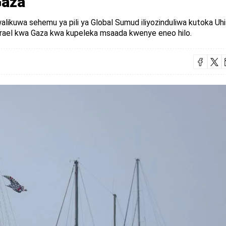
Gaza
likuwa sehemu ya pili ya Global Sumud iliyozinduliwa kutoka Uh
a Israel kwa Gaza kwa kupeleka msaada kwenye eneo hilo.