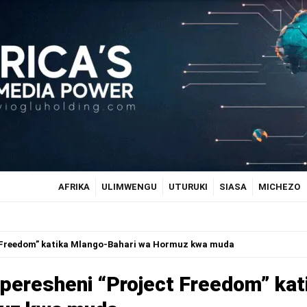
AFRIKA
ULIMWENGU
UTURUKI
SIASA
MICHEZO
t Freedom” katika Mlango-Bahari wa Hormuz kwa muda
peresheni “Project Freedom” kat