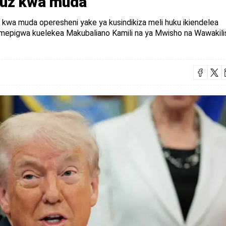
uz kwa muda
 kwa muda operesheni yake ya kusindikiza meli huku ikiendelea
imepigwa kuelekea Makubaliano Kamili na ya Mwisho na Wawakili