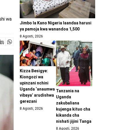
shi wa
Jimbo la Kano Nigeria laandaa harusi
ya pamoja kwa wanandoa 1,500
8 Agosti, 2026
Kizza Besigye:
Kiongozi wa
upinzani nchini
Uganda ‘anaumwa
Tanzania na
vibaya’ arudishwa
Uganda
gerezani
zakubaliana
8 Agosti, 2026
kujenga kituo cha
kikanda cha
nishati jijini Tanga
8 Agosti, 2026