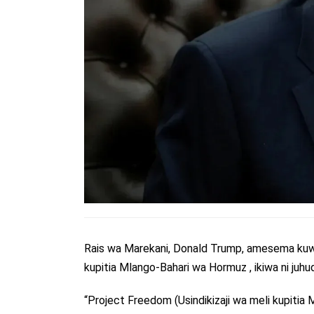
Rais wa Marekani, Donald Trump, amesema kuwa 
kupitia Mlango-Bahari wa Hormuz , ikiwa ni juhudi
“Project Freedom (Usindikizaji wa meli kupitia