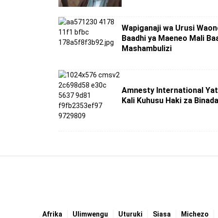
Wapiganaji wa Urusi Wao
Baadhi ya Maeneo Mali Ba
Mashambulizi
Amnesty International Ya
Kali Kuhusu Haki za Bina
Afrika
Ulimwengu
Uturuki
Siasa
Michezo