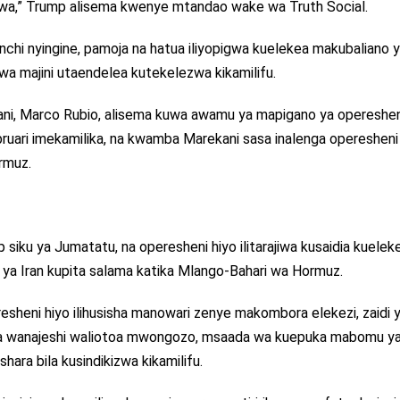
iwa,” Trump alisema kwenye mtandao wake wa Truth Social.
chi nyingine, pamoja na hatua iliyopigwa kuelekea makubaliano 
o wa majini utaendelea kutekelezwa kikamilifu.
ni, Marco Rubio, alisema kuwa awamu ya mapigano ya opereshen
ebruari imekamilika, na kwamba Marekani sasa inalenga opereshen
rmuz.
siku ya Jumatatu, na operesheni hiyo ilitarajiwa kusaidia kuelek
i ya Iran kupita salama katika Mlango-Bahari wa Hormuz.
esheni hiyo ilihusisha manowari zenye makombora elekezi, zaidi 
u ya wanajeshi waliotoa mwongozo, msaada wa kuepuka mabomu y
ashara bila kusindikizwa kikamilifu.