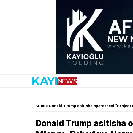
Mkuu
>
Donald Trump asitisha operesheni “Projec
Donald Trump asitisha o