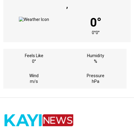
,
0°
0°
0°
Feels Like
Humidity
0°
%
Wind
Pressure
m/s
hPa