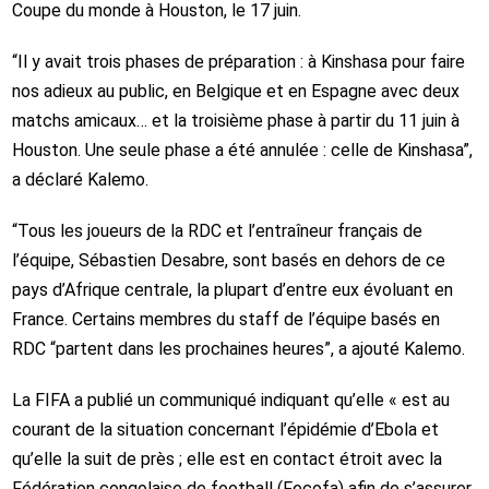
Coupe du monde à Houston, le 17 juin.
“Il y avait trois phases de préparation : à Kinshasa pour faire
nos adieux au public, en Belgique et en Espagne avec deux
matchs amicaux… et la troisième phase à partir du 11 juin à
Houston. Une seule phase a été annulée : celle de Kinshasa”,
a déclaré Kalemo.
“Tous les joueurs de la RDC et l’entraîneur français de
l’équipe, Sébastien Desabre, sont basés en dehors de ce
pays d’Afrique centrale, la plupart d’entre eux évoluant en
France. Certains membres du staff de l’équipe basés en
RDC “partent dans les prochaines heures”, a ajouté Kalemo.
La FIFA a publié un communiqué indiquant qu’elle « est au
courant de la situation concernant l’épidémie d’Ebola et
qu’elle la suit de près ; elle est en contact étroit avec la
Fédération congolaise de football (Fecofa) afin de s’assurer