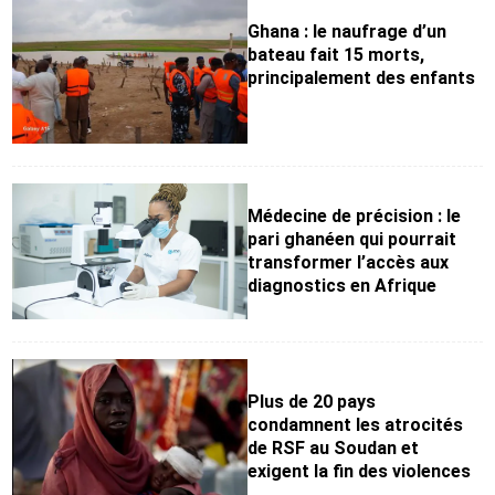
Ghana : le naufrage d’un
bateau fait 15 morts,
principalement des enfants
Médecine de précision : le
pari ghanéen qui pourrait
transformer l’accès aux
diagnostics en Afrique
Plus de 20 pays
condamnent les atrocités
de RSF au Soudan et
exigent la fin des violences