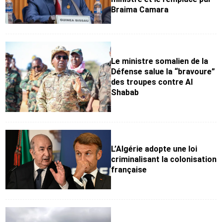
Braima Camara
Le ministre somalien de la
Défense salue la “bravoure”
des troupes contre Al
Shabab
L’Algérie adopte une loi
criminalisant la colonisation
française