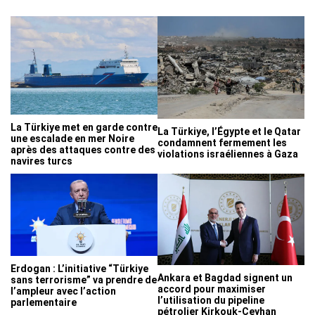
La Türkiye met en garde contre
La Türkiye, l’Égypte et le Qatar
une escalade en mer Noire
condamnent fermement les
après des attaques contre des
violations israéliennes à Gaza
navires turcs
Erdogan : L’initiative “Türkiye
Ankara et Bagdad signent un
sans terrorisme” va prendre de
accord pour maximiser
l’ampleur avec l’action
l’utilisation du pipeline
parlementaire
pétrolier Kirkouk-Ceyhan