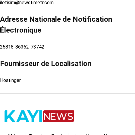
iletisim@newstimetr.com
Adresse Nationale de Notification
É
lectronique
25818-86362-73742
Fournisseur de Localisation
Hostinger