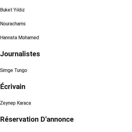
Buket Yıldız
Nourachams
Hannata Mohamed
Journalistes
Simge Tungo
Écrivain
Zeynep Karaca
Réservation D’annonce