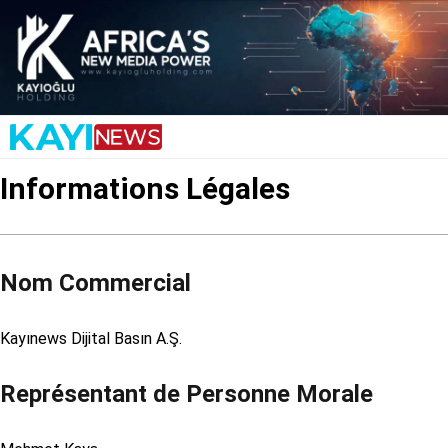
Informations Légales
Nom Commercial
Kayınews Dijital Basın A.Ş.
Représentant de Personne Morale