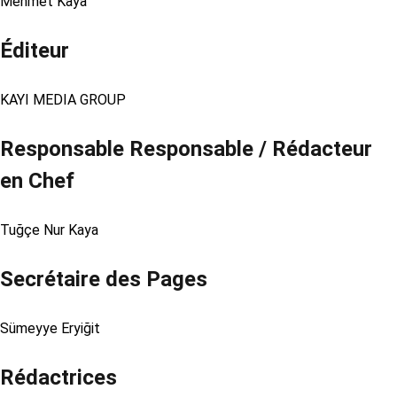
Mehmet Kaya
Éditeur
KAYI MEDIA GROUP
Responsable Responsable / Rédacteur
en Chef
Tuğçe Nur Kaya
Secrétaire des Pages
Sümeyye Eryiğit
Rédactrices