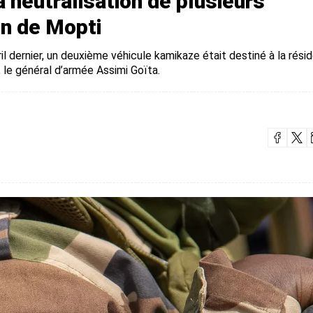
a neutralisation de plusieurs
on de Mopti
il dernier, un deuxième véhicule kamikaze était destiné à la rési
 le général d’armée Assimi Goïta.