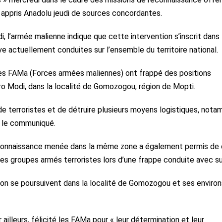
 a appris Anadolu jeudi de sources concordantes.
 l’armée malienne indique que cette intervention s’inscrit dans 
 actuellement conduites sur l’ensemble du territoire national.
es FAMa (Forces armées maliennes) ont frappé des positions
ro Modi, dans la localité de Gomozogou, région de Mopti.
 de terroristes et de détruire plusieurs moyens logistiques, not
se le communiqué.
reconnaissance menée dans la même zone a également permis de 
des groupes armés terroristes lors d’une frappe conduite avec s
ion se poursuivent dans la localité de Gomozogou et ses environ
ailleurs, félicité les FAMa pour « leur détermination et leur