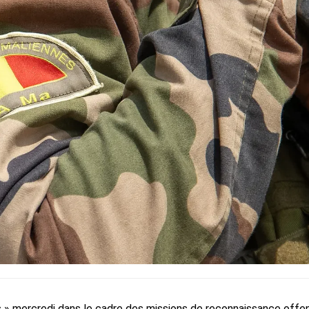
és » mercredi dans le cadre des missions de reconnaissance offe