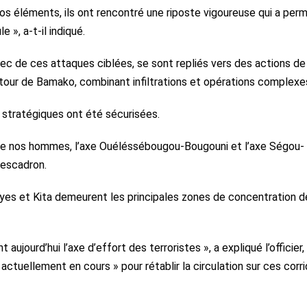
nos éléments, ils ont rencontré une riposte vigoureuse qui a perm
 », a-t-il indiqué.
hec de ces attaques ciblées, se sont repliés vers des actions de
autour de Bamako, combinant infiltrations et opérations complexe
 stratégiques ont été sécurisées.
 de nos hommes, l’axe Ouéléssébougou-Bougouni et l’axe Ségou-
’escadron.
Kayes et Kita demeurent les principales zones de concentration d
aujourd’hui l’axe d’effort des terroristes », a expliqué l’officier,
actuellement en cours » pour rétablir la circulation sur ces corr