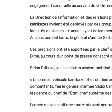
engagement sans faille au service de la Défens
La Direction de l’information et des relations
kamikazes avaient été déployés par des groupe
localités maliennes, attaques ayant notamment 
Anciens combattants, le général d’armée Sadi
Ces précisions ont été apportées par le chef d’
Dirpa, au cours d’un point de presse consacré à 
Selon l’officier, les assaillants avaient mobili
« Un premier véhicule kamikaze était destiné a
combattants, feu le général d’armée Sadio Cama
résidence du chef de l’État, chef suprême des a
L’armée malienne affirme toutefois avoir neutra