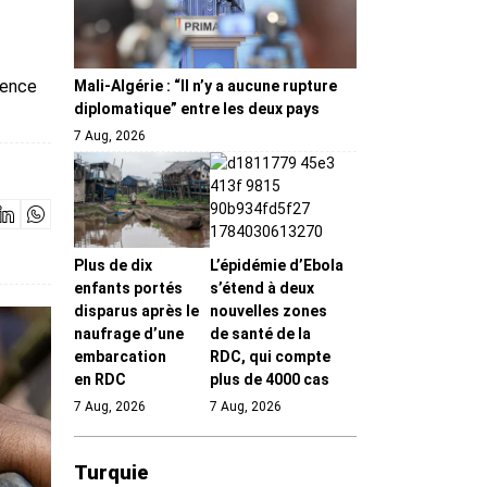
dence
Mali-Algérie : “Il n’y a aucune rupture
diplomatique” entre les deux pays
7 Aug, 2026
Plus de dix
L’épidémie d’Ebola
enfants portés
s’étend à deux
disparus après le
nouvelles zones
naufrage d’une
de santé de la
embarcation
RDC, qui compte
en RDC
plus de 4000 cas
7 Aug, 2026
7 Aug, 2026
Turquie