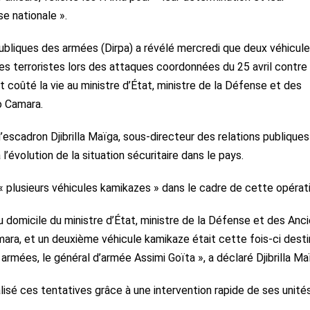
e nationale ».
 publiques des armées (Dirpa) a révélé mercredi que deux véhicul
s terroristes lors des attaques coordonnées du 25 avril contre
coûté la vie au ministre d’État, ministre de la Défense et des
o Camara.
escadron Djibrilla Maïga, sous-directeur des relations publiques 
l’évolution de la situation sécuritaire dans le pays.
sé « plusieurs véhicules kamikazes » dans le cadre de cette opérat
u domicile du ministre d’État, ministre de la Défense et des Anc
ra, et un deuxième véhicule kamikaze était cette fois-ci desti
rmées, le général d’armée Assimi Goïta », a déclaré Djibrilla Ma
lisé ces tentatives grâce à une intervention rapide de ses unités