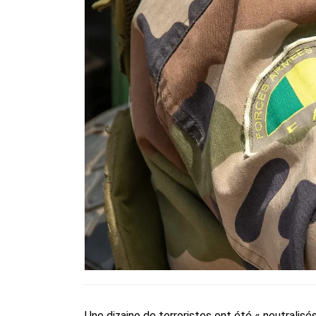
Une dizaine de terroristes ont été « neutralis