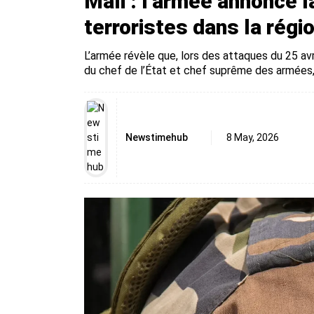
Mali : l’armée annonce l
terroristes dans la régi
L’armée révèle que, lors des attaques du 25 avr
du chef de l’État et chef suprême des armées,
Newstimehub
8 May, 2026