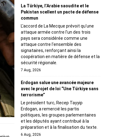
La Türkiye, l’Arabie saoudite et le
Pakistan scellent un pacte de défense
commun
L'accord de La Mecque prévoit qu'une
attaque armée contre l'un des trois
pays sera considérée comme une
attaque contre l'ensemble des
signataires, renforçant ainsi la
coopération en matière de défense et la
sécurité régionale.
7 Aug, 2026
Erdogan salue une avancée majeure
avec le projet de loi “Une Türkiye sans
terrorisme”
Le président turc, Recep Tayyip
Erdogan, a remercié les partis
politiques, les groupes parlementaires
et les députés ayant contribué à la
préparation et à la finalisation du texte.
6 Aug, 2026
nsive