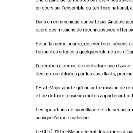
en cours sur l’ensemble du territoire national,
Dans un communiqué consulté par Anadolu jeudi,
cadre des missions de reconnaissance offensive
Selon la même source, des vecteurs aériens d
terroristes situées à quelques kilomètres d’Ou
L’opération a permis de neutraliser une dizaine
des motos utilisées par les assaillants, préci
L’État-Major ajoute qu’une autre mission de 
et de détruire plusieurs motos appartenant à 
Les opérations de surveillance et de sécurisat
souligne l’armée malienne.
Le Chef d’État-Major général des armées a, par 