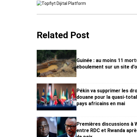
Related Post
Guinée : au moins 11 mort
éboulement sur un site d’o
Pékin va supprimer les dro
douane pour la quasi-total
pays africains en mai
Premières discussions à 
entre RDC et Rwanda aprè
de paix