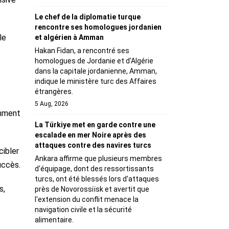
Le chef de la diplomatie turque
rencontre ses homologues jordanien
le
et algérien à Amman
Hakan Fidan, a rencontré ses
homologues de Jordanie et d'Algérie
dans la capitale jordanienne, Amman,
indique le ministère turc des Affaires
étrangères.
5 Aug, 2026
amment
La Türkiye met en garde contre une
escalade en mer Noire après des
attaques contre des navires turcs
cibler
Ankara affirme que plusieurs membres
uccès.
d'équipage, dont des ressortissants
turcs, ont été blessés lors d'attaques
s,
près de Novorossiïsk et avertit que
l'extension du conflit menace la
navigation civile et la sécurité
alimentaire.