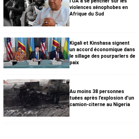
l’UA à se pencher sur les
violences xénophobes en
Afrique du Sud
Kigali et Kinshasa signent
un accord économique dans
le sillage des pourparlers de
paix
Au moins 38 personnes
tuées après l’explosion d’un
camion-citerne au Nigeria