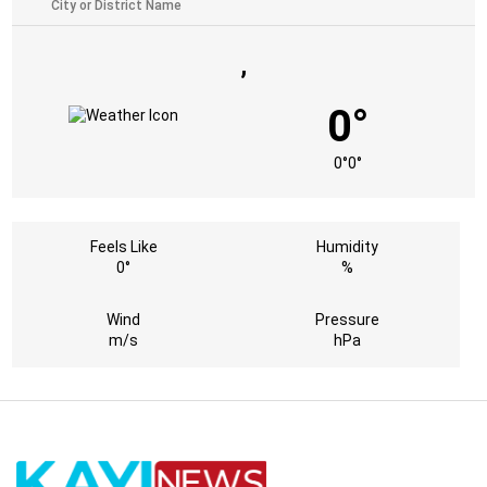
,
0°
0°
0°
Feels Like
Humidity
0°
%
Wind
Pressure
m/s
hPa