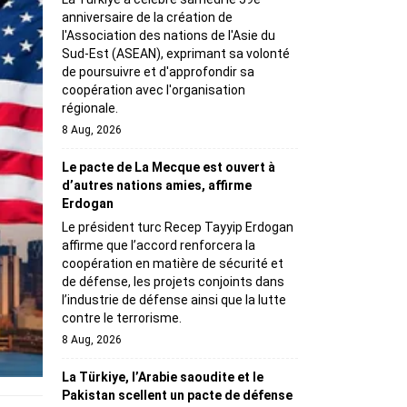
anniversaire de la création de
l'Association des nations de l'Asie du
Sud-Est (ASEAN), exprimant sa volonté
de poursuivre et d'approfondir sa
coopération avec l'organisation
régionale.
8 Aug, 2026
Le pacte de La Mecque est ouvert à
d’autres nations amies, affirme
Erdogan
Le président turc Recep Tayyip Erdogan
affirme que l’accord renforcera la
coopération en matière de sécurité et
de défense, les projets conjoints dans
l’industrie de défense ainsi que la lutte
contre le terrorisme.
8 Aug, 2026
La Türkiye, l’Arabie saoudite et le
Pakistan scellent un pacte de défense