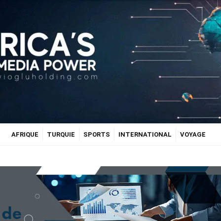
AFRIQUE
TURQUIE
SPORTS
INTERNATIONAL
VOYAGE