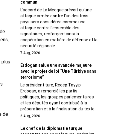
commun
L'accord de La Mecque prévoit qu'une
attaque armée contre l'un des trois
pays sera considérée comme une
attaque contre l'ensemble des
 de
signataires, renforçant ainsi la
mens,
coopération en matière de défense et la
sécurité régionale.
7 Aug, 2026
 plus
Erdogan salue une avancée majeure
avec le projet de loi “Une Türkiye sans
terrorisme”
as
Le président turc, Recep Tayyip
Erdogan, a remercié les partis
politiques, les groupes parlementaires
et les députés ayant contribué à la
préparation et à la finalisation du texte.
e de
6 Aug, 2026
Le chef de la diplomatie turque