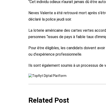
“Cet individu odieux n’aurait jamais dû être aut
Neves Valente a été retrouvé mort après s’être 
déclaré la police jeudi soir.
La loterie américaine des cartes vertes accor
personnes “issues de pays à faible taux d’immig
Pour être éligibles, les candidats doivent avo
ou d’expérience professionnelle.
Ils sont également soumis à un processus de vé
Related Post