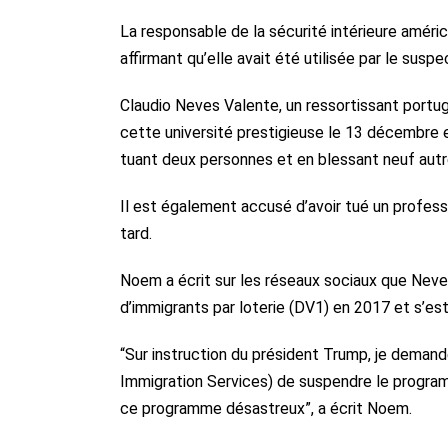
La responsable de la sécurité intérieure améric
affirmant qu’elle avait été utilisée par le susp
Claudio Neves Valente, un ressortissant portuga
cette université prestigieuse le 13 décembre e
tuant deux personnes et en blessant neuf autr
Il est également accusé d’avoir tué un profes
tard.
Noem a écrit sur les réseaux sociaux que Neve
d’immigrants par loterie (DV1) en 2017 et s’es
“Sur instruction du président Trump, je deman
Immigration Services) de suspendre le program
ce programme désastreux”, a écrit Noem.