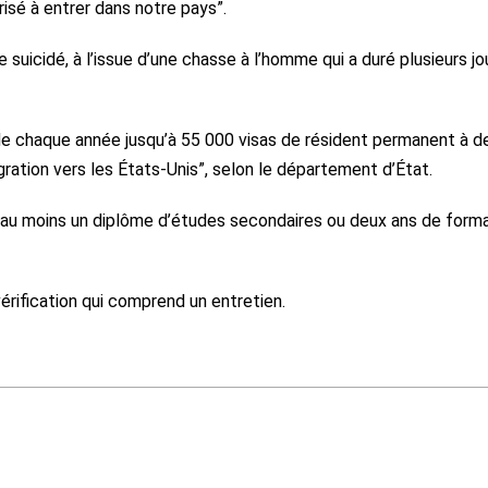
orisé à entrer dans notre pays”.
suicidé, à l’issue d’une chasse à l’homme qui a duré plusieurs jou
de chaque année jusqu’à 55 000 visas de résident permanent à d
ration vers les États-Unis”, selon le département d’État.
ir au moins un diplôme d’études secondaires ou deux ans de form
rification qui comprend un entretien.