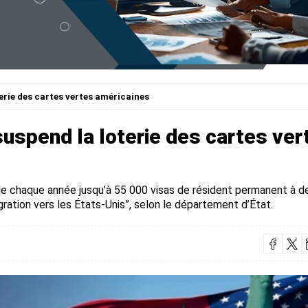
erie des cartes vertes américaines
suspend la loterie des cartes ver
de chaque année jusqu’à 55 000 visas de résident permanent à d
ration vers les États-Unis”, selon le département d’État.