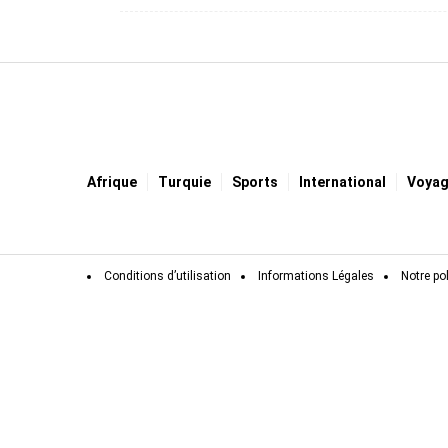
Afrique
Turquie
Sports
International
Voya
Conditions d’utilisation
Informations Légales
Notre pol