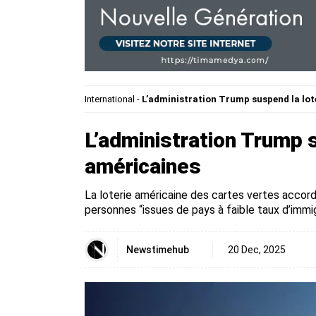
International
-
L’administration Trump suspend la lot
L’administration Trump 
américaines
La loterie américaine des cartes vertes accor
personnes “issues de pays à faible taux d’immig
Newstimehub
20 Dec, 2025