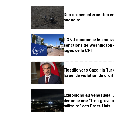
Des drones interceptés en
saoudite
L’ONU condamne les nouve
sanctions de Washington 
juges de la CPI
Flottille vers Gaza : la Tü
Israël de violation du droi
Explosions au Venezuela:
dénonce une “très grave 
militaire” des Etats-Unis