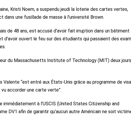
aine, Kristi Noem, a suspendu jeudi la loterie des cartes vertes,
ect dans une fusillade de masse à l’université Brown.
is de 48 ans, est accusé d’avoir fait irruption dans un bâtiment
t d’avoir ouvert le feu sur des étudiants qui passaient des exa
es.
seur du Massachusetts Institute of Technology (MIT) deux jours
s Valente “est entré aux États-Unis grâce au programme de vis
t vu accorder une carte verte”.
de immédiatement à l’USCIS (United States Citizenship and
me DV1 afin de garantir qu’aucun autre Américain ne soit victim