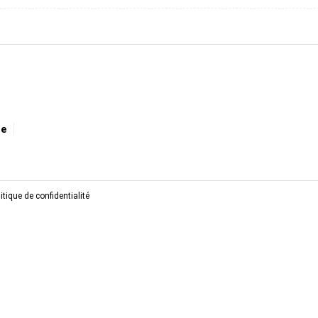
ge
itique de confidentialité