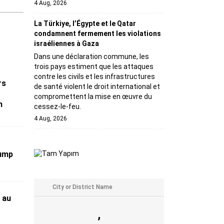
4 Aug, 2026
La Türkiye, l’Égypte et le Qatar
condamnent fermement les violations
israéliennes à Gaza
Dans une déclaration commune, les
trois pays estiment que les attaques
contre les civils et les infrastructures
rs
de santé violent le droit international et
compromettent la mise en œuvre du
n
cessez-le-feu.
4 Aug, 2026
rump
 au
,