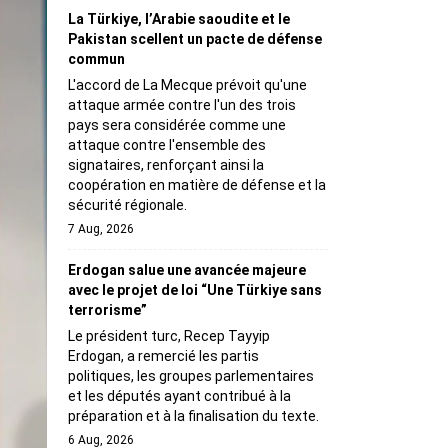
La Türkiye, l’Arabie saoudite et le
Pakistan scellent un pacte de défense
commun
L'accord de La Mecque prévoit qu'une
attaque armée contre l'un des trois
pays sera considérée comme une
attaque contre l'ensemble des
signataires, renforçant ainsi la
coopération en matière de défense et la
sécurité régionale.
7 Aug, 2026
Erdogan salue une avancée majeure
avec le projet de loi “Une Türkiye sans
terrorisme”
Le président turc, Recep Tayyip
Erdogan, a remercié les partis
politiques, les groupes parlementaires
et les députés ayant contribué à la
préparation et à la finalisation du texte.
6 Aug, 2026