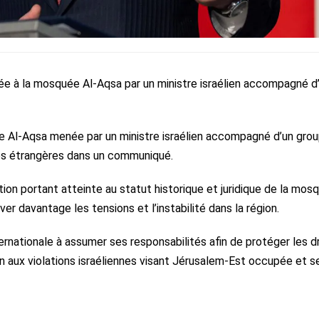
ée à la mosquée Al-Aqsa par un ministre israélien accompagné d
e Al-Aqsa menée par un ministre israélien accompagné d’un gro
ires étrangères dans un communiqué.
ion portant atteinte au statut historique et juridique de la mos
ver davantage les tensions et l’instabilité dans la région.
nationale à assumer ses responsabilités afin de protéger les d
in aux violations israéliennes visant Jérusalem-Est occupée et s