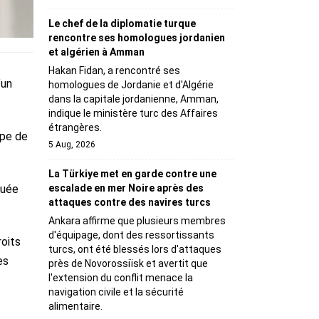
Le chef de la diplomatie turque
rencontre ses homologues jordanien
et algérien à Amman
Hakan Fidan, a rencontré ses
’un
homologues de Jordanie et d'Algérie
dans la capitale jordanienne, Amman,
indique le ministère turc des Affaires
étrangères.
upe de
5 Aug, 2026
La Türkiye met en garde contre une
escalade en mer Noire après des
quée
attaques contre des navires turcs
Ankara affirme que plusieurs membres
d'équipage, dont des ressortissants
roits
turcs, ont été blessés lors d'attaques
es
près de Novorossiïsk et avertit que
l'extension du conflit menace la
navigation civile et la sécurité
alimentaire.