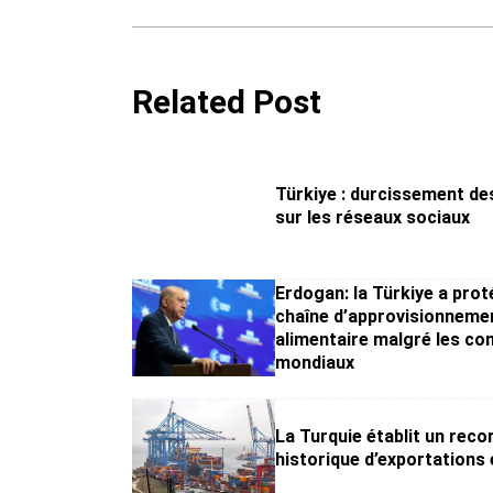
Related Post
Türkiye : durcissement de
sur les réseaux sociaux
Erdogan: la Türkiye a prot
chaîne d’approvisionneme
alimentaire malgré les con
mondiaux
La Turquie établit un reco
historique d’exportations e