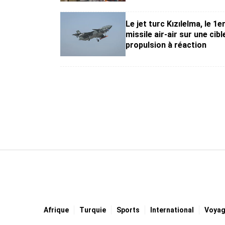
Le jet turc Kızılelma, le 1er
missile air-air sur une cibl
propulsion à réaction
Afrique
Turquie
Sports
International
Voya