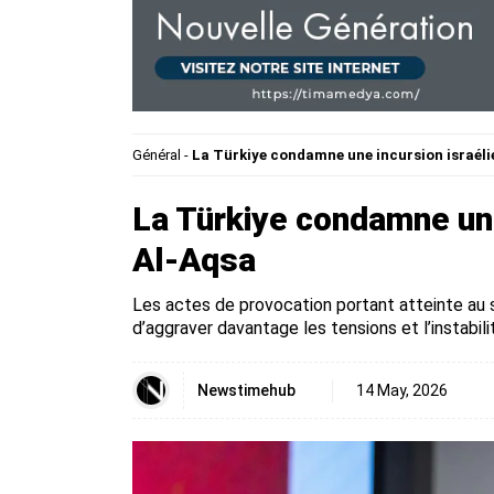
Général
-
La Türkiye condamne une incursion israéli
La Türkiye condamne une
Al-Aqsa
Les actes de provocation portant atteinte au s
d’aggraver davantage les tensions et l’instabili
Newstimehub
14 May, 2026