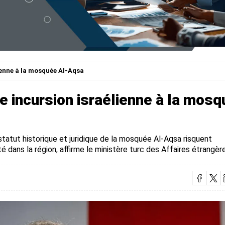
enne à la mosquée Al-Aqsa
 incursion israélienne à la mos
tatut historique et juridique de la mosquée Al-Aqsa risquent
té dans la région, affirme le ministère turc des Affaires étrangèr