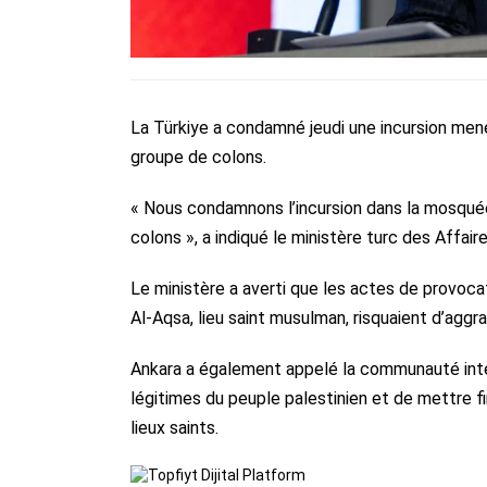
La Türkiye a condamné jeudi une incursion men
groupe de colons.
« Nous condamnons l’incursion dans la mosqué
colons », a indiqué le ministère turc des Affa
Le ministère a averti que les actes de provocat
Al-Aqsa, lieu saint musulman, risquaient d’aggra
Ankara a également appelé la communauté inter
légitimes du peuple palestinien et de mettre f
lieux saints.