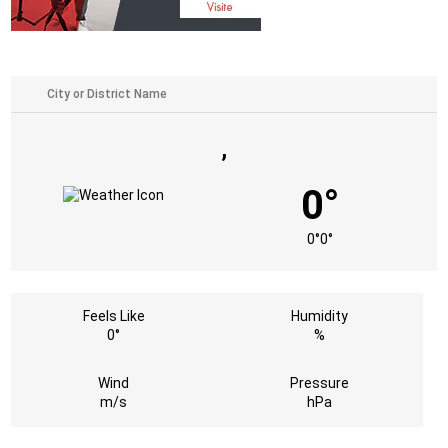
,
0°
0°
0°
Feels Like
Humidity
0°
%
Wind
Pressure
m/s
hPa