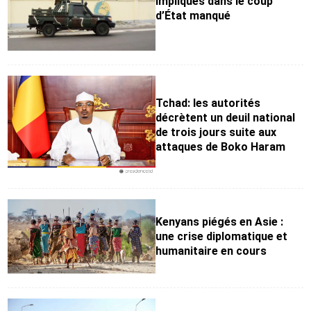
impliqués dans le coup
d’État manqué
Tchad: les autorités
décrètent un deuil national
de trois jours suite aux
attaques de Boko Haram
Kenyans piégés en Asie :
une crise diplomatique et
humanitaire en cours