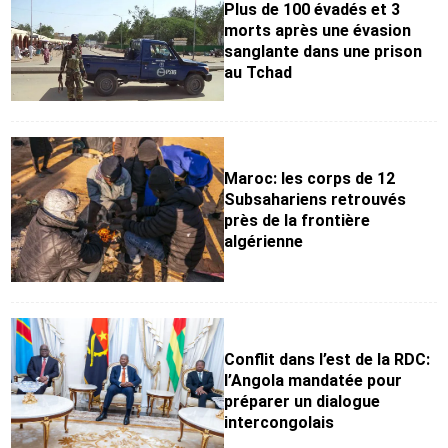
Plus de 100 évadés et 3
morts après une évasion
sanglante dans une prison
au Tchad
Maroc: les corps de 12
Subsahariens retrouvés
près de la frontière
algérienne
Conflit dans l’est de la RDC:
l’Angola mandatée pour
préparer un dialogue
intercongolais