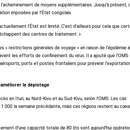
t l’acheminement de moyens supplémentaires. Jusqu’à présent, c
ulation imposées par l’État congolais.
actuellement l’État est limité. C’est d’ailleurs pour cela que cert
s’échappent des centres de traitement. »
s « restrictions générales de voyage » en raison de l’épidémie à
vent les efforts de confinement du virus. Il a ajouté que l’OMS 
éroports, ports et postes frontaliers pour prévenir l’exportatio
 améliorer le dépistage
ès en Ituri, au Nord-Kivu et au Sud-Kivu, selon l’OMS. Les cas
 1 000 la semaine précédente, mais ces régions restent au cœu
aitement d’une capacité totale de 80 lits sont aujourd’hui opératio