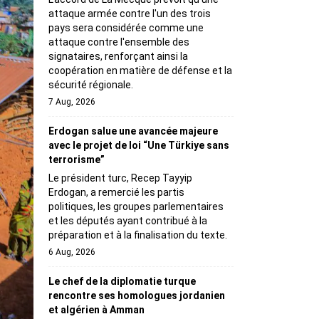
attaque armée contre l'un des trois
pays sera considérée comme une
attaque contre l'ensemble des
signataires, renforçant ainsi la
coopération en matière de défense et la
sécurité régionale.
7 Aug, 2026
Erdogan salue une avancée majeure
avec le projet de loi “Une Türkiye sans
terrorisme”
Le président turc, Recep Tayyip
Erdogan, a remercié les partis
politiques, les groupes parlementaires
et les députés ayant contribué à la
préparation et à la finalisation du texte.
6 Aug, 2026
Le chef de la diplomatie turque
rencontre ses homologues jordanien
et algérien à Amman