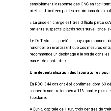
sensiblement la réponse des ONG en facilitan
ci étaient limitées par les restrictions de circ
« La prise en charge est très difficile parce qu’
patients suspects, placés sous surveillance, 
Le Dr Tedros a appelé les pays qui imposent de
renoncer, en avertissant que ces mesures entra
recommande un dépistage à la sortie dans les a
cas et de contacts ».
Une décentralisation des laboratoires pour
En RDC, 344 cas ont été confirmés, dont 60 déc
suspects sont retombés à 116, contre plus de
l’épidémie.
À Bunia, capitale de l’Ituri, trois centres de tr