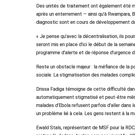
Des unités de traitement ont également été mi
après un enterrement — ainsi qu’à Rwampara, Be
diagnostic sont en cours de développement dan
« Je pense qu’avec la décentralisation, ils pou
seront mis en place d’ici le début de la semai
programme d’alerte et de réponse d’urgence d
Reste un obstacle majeur : la méfiance de la po
sociale. La stigmatisation des malades compliq
Drissa Fadiga témoigne de cette difficulté dans
automatiquement stigmatisé et peut-être mê
malades d’Ebola refusent parfois d’aller dans le
un problème lié à cela. Les gens restent à la m
Ewald Stals, représentant de MSF pour la RDC, 