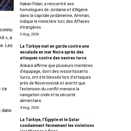
Hakan Fidan, a rencontré ses
homologues de Jordanie et d'Algérie
dans la capitale jordanienne, Amman,
indique le ministère turc des Affaires
étrangères.
 connu
5 Aug, 2026
d », a
e. Les
La Türkiye met en garde contre une
escalade en mer Noire après des
attaques contre des navires turcs
Ankara affirme que plusieurs membres
d'équipage, dont des ressortissants
turcs, ont été blessés lors d'attaques
près de Novorossiïsk et avertit que
e ce
l'extension du conflit menace la
navigation civile et la sécurité
alimentaire.
4 Aug, 2026
e dans
La Türkiye, l’Égypte et le Qatar
condamnent fermement les violations