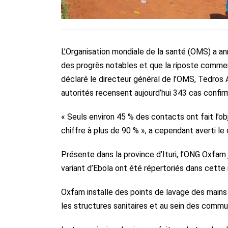
L’Organisation mondiale de la santé (OMS) a an
des progrès notables et que la riposte commen
déclaré le directeur général de l’OMS, Tedro
autorités recensent aujourd’hui 343 cas confi
« Seuls environ 45 % des contacts ont fait l’obj
chiffre à plus de 90 % », a cependant averti le
Présente dans la province d’Ituri, l’ONG Oxfam 
variant d’Ebola ont été répertoriés dans cette 
Oxfam installe des points de lavage des mains 
les structures sanitaires et au sein des commun