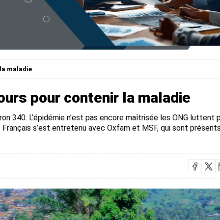
 la maladie
jours pour contenir la maladie
ron 340. L’épidémie n’est pas encore maîtrisée les ONG luttent 
RT Français s’est entretenu avec Oxfam et MSF, qui sont présent