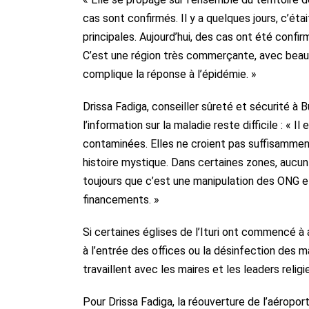
cas sont confirmés. Il y a quelques jours, c’éta
principales. Aujourd’hui, des cas ont été confi
C’est une région très commerçante, avec beau
complique la réponse à l’épidémie. »
Drissa Fadiga, conseiller sûreté et sécurité à
l’information sur la maladie reste difficile : «
contaminées. Elles ne croient pas suffisamment 
histoire mystique. Dans certaines zones, auc
toujours que c’est une manipulation des ONG et
financements. »
Si certaines églises de l’Ituri ont commencé 
à l’entrée des offices ou la désinfection des 
travaillent avec les maires et les leaders relig
Pour Drissa Fadiga, la réouverture de l’aéroport 