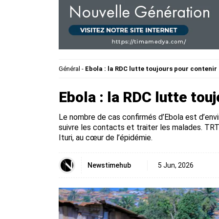
Général
-
Ebola : la RDC lutte toujours pour contenir
Ebola : la RDC lutte tou
Le nombre de cas confirmés d’Ebola est d’envi
suivre les contacts et traiter les malades. T
Ituri, au cœur de l’épidémie.
Newstimehub
5 Jun, 2026