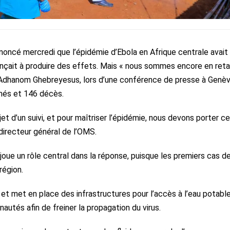
noncé mercredi que l’épidémie d’Ebola en Afrique centrale avait
çait à produire des effets. Mais « nous sommes encore en retar
s Adhanom Ghebreyesus, lors d’une conférence de presse à Genèv
rmés et 146 décès.
et d’un suivi, et pour maîtriser l’épidémie, nous devons porter ce
 directeur général de l’OMS.
joue un rôle central dans la réponse, puisque les premiers cas d
région.
et met en place des infrastructures pour l’accès à l’eau potabl
autés afin de freiner la propagation du virus.