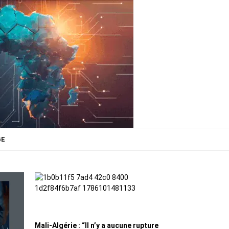
GE
Mali-Algérie : “Il n’y a aucune rupture