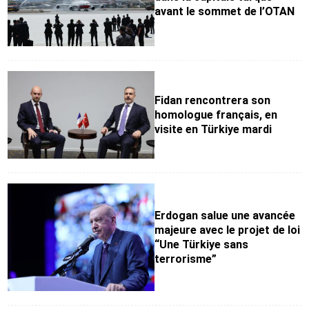
avant le sommet de l’OTAN
Fidan rencontrera son
homologue français, en
visite en Türkiye mardi
Erdogan salue une avancée
majeure avec le projet de loi
“Une Türkiye sans
terrorisme”