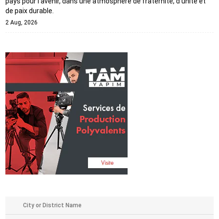
pays pour l'avenir, dans une atmosphère de fraternité, d'unité et
de paix durable.
2 Aug, 2026