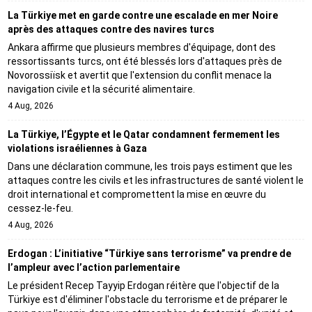
La Türkiye met en garde contre une escalade en mer Noire
après des attaques contre des navires turcs
Ankara affirme que plusieurs membres d'équipage, dont des
ressortissants turcs, ont été blessés lors d'attaques près de
Novorossiïsk et avertit que l'extension du conflit menace la
navigation civile et la sécurité alimentaire.
4 Aug, 2026
La Türkiye, l’Égypte et le Qatar condamnent fermement les
violations israéliennes à Gaza
Dans une déclaration commune, les trois pays estiment que les
attaques contre les civils et les infrastructures de santé violent le
droit international et compromettent la mise en œuvre du
cessez-le-feu.
4 Aug, 2026
Erdogan : L’initiative “Türkiye sans terrorisme” va prendre de
l’ampleur avec l’action parlementaire
Le président Recep Tayyip Erdogan réitère que l'objectif de la
Türkiye est d'éliminer l'obstacle du terrorisme et de préparer le