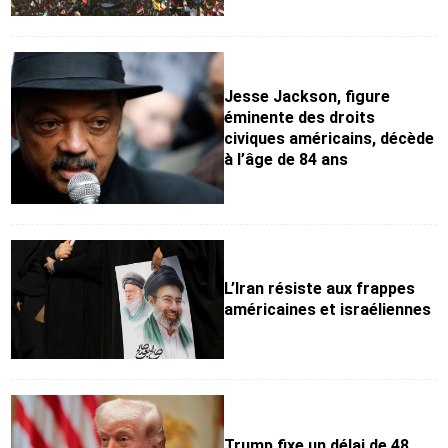
Jesse Jackson, figure
éminente des droits
civiques américains, décède
à l’âge de 84 ans
L’Iran résiste aux frappes
américaines et israéliennes
Trump fixe un délai de 48