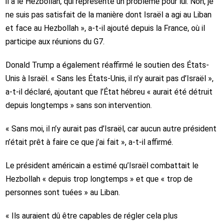
il a le Hezbollah, qui représente un problème pour lui. Non, je
ne suis pas satisfait de la manière dont Israël a agi au Liban
et face au Hezbollah », a-t-il ajouté depuis la France, où il
participe aux réunions du G7.
Donald Trump a également réaffirmé le soutien des États-
Unis à Israël. « Sans les États-Unis, il n’y aurait pas d’Israël »,
a-t-il déclaré, ajoutant que l’État hébreu « aurait été détruit
depuis longtemps » sans son intervention.
« Sans moi, il n’y aurait pas d’Israël, car aucun autre président
n’était prêt à faire ce que j’ai fait », a-t-il affirmé.
Le président américain a estimé qu’Israël combattait le
Hezbollah « depuis trop longtemps » et que « trop de
personnes sont tuées » au Liban.
« Ils auraient dû être capables de régler cela plus