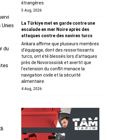
étrangères.
5 Aug, 2026
servi
La Türkiye met en garde contre une
s Unies
escalade en mer Noire après des
attaques contre des navires turcs
Ankara affirme que plusieurs membres
r du
d'équipage, dont des ressortissants
turcs, ont été blessés lors d'attaques
s
près de Novorossiïsk et avertit que
ntes
l'extension du conflit menace la
navigation civile et la sécurité
alimentaire.
4 Aug, 2026
i.