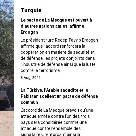
Turquie
Le pacte de La Mecque est ouvert à
d’autres nations amies, affirme
Erdogan
Le président turc Recep Tayyip Erdogan
affirme que l’accord renforcera la
coopération en matière de sécurité et
de défense, les projets conjoints dans
l’industrie de défense ainsi que la lutte
contre le terrorisme.
8 Aug, 2026
La Türkiye, l’Arabie saoudite et le
Pakistan scellent un pacte de défense
commun
L'accord de La Mecque prévoit qu'une
attaque armée contre l'un des trois
pays sera considérée comme une
attaque contre l'ensemble des
signataires, renforçant ainsi la