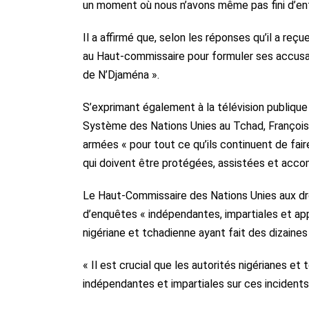
un moment où nous n’avons même pas fini d’ent
Il a affirmé que, selon les réponses qu’il a re
au Haut-commissaire pour formuler ses accusat
de N’Djaména ».
S’exprimant également à la télévision publique
Système des Nations Unies au Tchad, François 
armées « pour tout ce qu’ils continuent de fair
qui doivent être protégées, assistées et acc
Le Haut-Commissaire des Nations Unies aux droi
d’enquêtes « indépendantes, impartiales et a
nigériane et tchadienne ayant fait des dizaines
« Il est crucial que les autorités nigérianes 
indépendantes et impartiales sur ces incidents