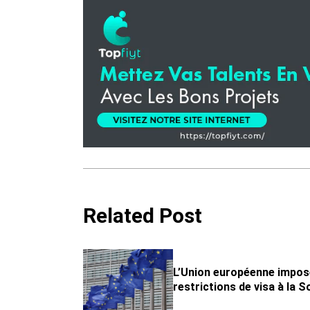
Related Post
L’Union européenne impos
restrictions de visa à la S