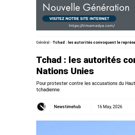
Général
-
Tchad : les autorités convoquent le représ
Tchad : les autorités c
Nations Unies
Pour protester contre les accusations du Haut
tchadienne.
Newstimehub
16 May, 2026