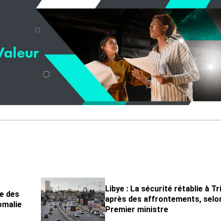
Libye : La sécurité rétablie à Tr
e des
après des affrontements, selon
omalie
Premier ministre