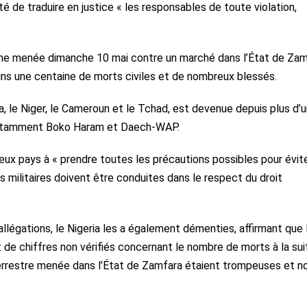
té de traduire en justice « les responsables de toute violation,
nne menée dimanche 10 mai contre un marché dans l’État de Zam
oins une centaine de morts civiles et de nombreux blessés.
ia, le Niger, le Cameroun et le Tchad, est devenue depuis plus d’
 notamment Boko Haram et Daech-WAP.
eux pays à « prendre toutes les précautions possibles pour évit
ns militaires doivent être conduites dans le respect du droit
.
allégations, le Nigeria les a également démenties, affirmant que 
t de chiffres non vérifiés concernant le nombre de morts à la sui
 terrestre menée dans l’État de Zamfara étaient trompeuses et n