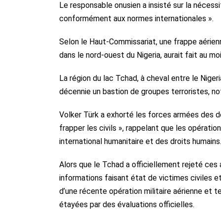
Le responsable onusien a insisté sur la nécessi
conformément aux normes internationales ».
Selon le Haut-Commissariat, une frappe aérie
dans le nord-ouest du Nigeria, aurait fait au m
La région du lac Tchad, à cheval entre le Niger
décennie un bastion de groupes terroristes,
Volker Türk a exhorté les forces armées des d
frapper les civils », rappelant que les opératio
international humanitaire et des droits humains
Alors que le Tchad a officiellement rejeté ces 
informations faisant état de victimes civiles e
d’une récente opération militaire aérienne et
étayées par des évaluations officielles.