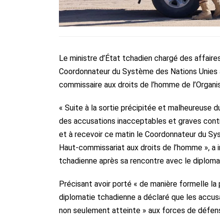
Le ministre d’État tchadien chargé des affaire
Coordonnateur du Système des Nations Unies a
commissaire aux droits de l’homme de l’Organi
« Suite à la sortie précipitée et malheureuse
des accusations inacceptables et graves cont
et à recevoir ce matin le Coordonnateur du S
Haut-commissariat aux droits de l’homme », a in
tchadienne après sa rencontre avec le diploma
Précisant avoir porté « de manière formelle l
diplomatie tchadienne a déclaré que les accus
non seulement atteinte » aux forces de défens