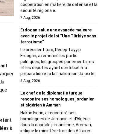
coopération en matière de défense et la
sécurité régionale.
7 Aug, 2026
Erdogan salue une avancée majeure
avec le projet de loi “Une Türkiye sans
terrorisme”
Le président turc, Recep Tayyip
Erdogan, a remercié les partis
politiques, les groupes parlementaires
tant
et les députés ayant contribué à la
nvoquer
préparation et à la finalisation du texte.
6 Aug, 2026
du
ique
Le chef de la diplomatie turque
rencontre ses homologues jordanien
et algérien à Amman
Hakan Fidan, a rencontré ses
homologues de Jordanie et d'Algérie
ortent
dans la capitale jordanienne, Amman,
lées à
indique le ministère turc des Affaires