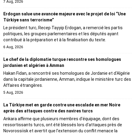
7 Aug, 2026
Erdogan salue une avancée majeure avec le projet de loi “Une
Türkiye sans terrorisme”
Le président turc, Recep Tayyip Erdogan, a remercié les partis
politiques, les groupes parlementaires et les députés ayant
contribué à la préparation et à la finalisation du texte.
6 Aug, 2026
Le chef de la diplomatie turque rencontre ses homologues
jordanien et algérien à Amman
Hakan Fidan, a rencontré ses homologues de Jordanie et d'Algérie
dans la capitale jordanienne, Amman, indique le ministère turc des
Affaires étrangères.
5 Aug, 2026
La Türkiye met en garde contre une escalade en mer Noire
après des attaques contre des navires turcs
Ankara affirme que plusieurs membres d'équipage, dont des
ressortissants turcs, ont été blessés lors d'attaques près de
Novorossiïsk et avertit que l'extension du conflit menace la