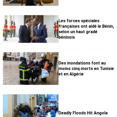
Les forces spéciales
françaises ont aidé le Bénin,
selon un haut gradé
béninois
Des inondations font au
moins cinq morts en Tunisie
et en Algérie
Deadly Floods Hit Angola