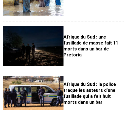
Afrique du Sud : une
fusillade de masse fait 11
morts dans un bar de
Pretoria
Afrique du Sud : la police
traque les auteurs d’une
fusillade qui a fait huit
morts dans un bar