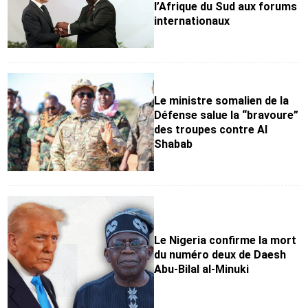
l’Afrique du Sud aux forums
internationaux
Le ministre somalien de la
Défense salue la “bravoure”
des troupes contre Al
Shabab
Le Nigeria confirme la mort
du numéro deux de Daesh
Abu-Bilal al-Minuki