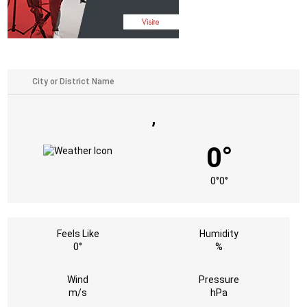
,
0°
0°
0°
Feels Like
Humidity
0°
%
Wind
Pressure
m/s
hPa