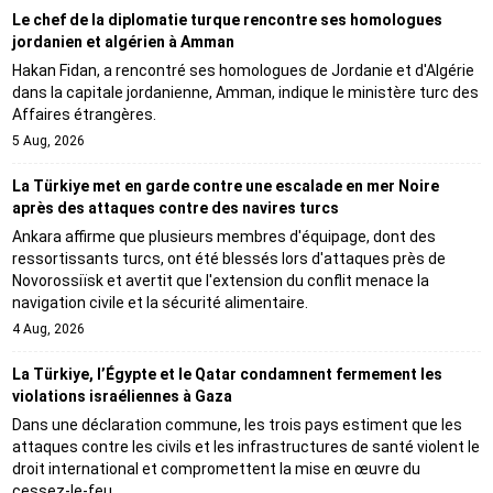
Le chef de la diplomatie turque rencontre ses homologues
jordanien et algérien à Amman
Hakan Fidan, a rencontré ses homologues de Jordanie et d'Algérie
dans la capitale jordanienne, Amman, indique le ministère turc des
Affaires étrangères.
5 Aug, 2026
La Türkiye met en garde contre une escalade en mer Noire
après des attaques contre des navires turcs
Ankara affirme que plusieurs membres d'équipage, dont des
ressortissants turcs, ont été blessés lors d'attaques près de
Novorossiïsk et avertit que l'extension du conflit menace la
navigation civile et la sécurité alimentaire.
4 Aug, 2026
La Türkiye, l’Égypte et le Qatar condamnent fermement les
violations israéliennes à Gaza
Dans une déclaration commune, les trois pays estiment que les
attaques contre les civils et les infrastructures de santé violent le
droit international et compromettent la mise en œuvre du
cessez-le-feu.