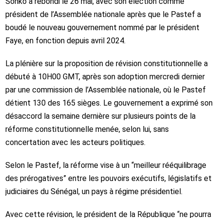
Sonko a rebondi le 26 mai, avec son élection comme
président de l’Assemblée nationale après que le Pastef a
boudé le nouveau gouvernement nommé par le président
Faye, en fonction depuis avril 2024.
La plénière sur la proposition de révision constitutionnelle a
débuté à 10H00 GMT, après son adoption mercredi dernier
par une commission de l’Assemblée nationale, où le Pastef
détient 130 des 165 sièges. Le gouvernement a exprimé son
désaccord la semaine dernière sur plusieurs points de la
réforme constitutionnelle menée, selon lui, sans
concertation avec les acteurs politiques.
Selon le Pastef, la réforme vise à un “meilleur rééquilibrage
des prérogatives” entre les pouvoirs exécutifs, législatifs et
judiciaires du Sénégal, un pays à régime présidentiel.
Avec cette révision, le président de la République “ne pourra