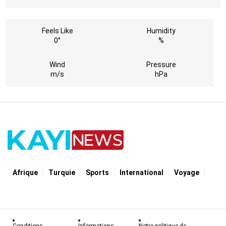
Feels Like
Humidity
0°
%
Wind
Pressure
m/s
hPa
Afrique
Turquie
Sports
International
Voyage
Conditions
Informations
Notre politique de