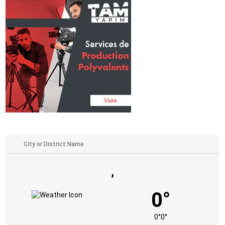
,
0°
0°
0°