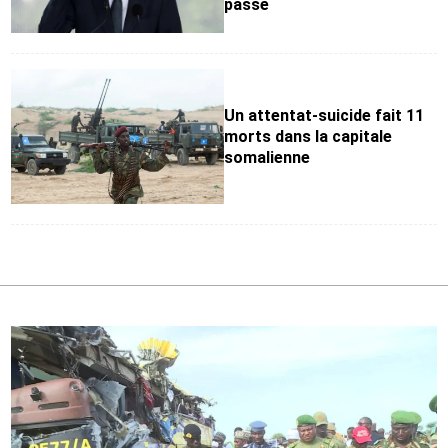
passé
Un attentat-suicide fait 11
morts dans la capitale
somalienne