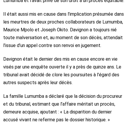
Lumumba et l’avait privé de son droit à un procès équitable.
Il était aussi mis en cause dans l’implication présumée dans
les meurtres de deux proches collaborateurs de Lumumba,
Maurice Mpolo et Joseph Okito. Davignon a toujours nié
toute malversation et, au moment de son décès, attendait
l’issue d’un appel contre son renvoi en jugement.
Davignon était le dernier des mis en cause encore en vie
visés par une enquête ouverte il y a près de quinze ans. Le
tribunal avait décidé de clore les poursuites à l’égard des
autres suspects après leur décès.
La famille Lumumba a déclaré que la décision du procureur
et du tribunal, estimant que l’affaire méritait un procès,
demeure acquise, ajoutant : « La disparition du dernier
accusé vivant ne referme pas le dossier historique. »