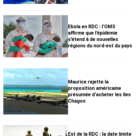
Ebola en RDC : l’OMS
affirme que l’épidémie
s’étend à de nouvelles
régions du nord-est du pays
Maurice rejette la
proposition américaine
présumée d’acheter les îles
Chagos
Est de la RDC : la date limite