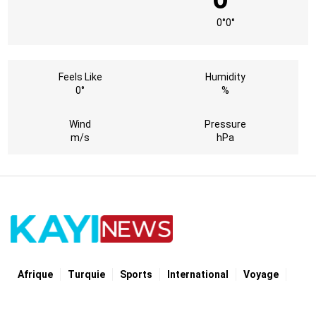
0°
0°
Feels Like
Humidity
0°
%
Wind
Pressure
m/s
hPa
Afrique
Turquie
Sports
International
Voyage