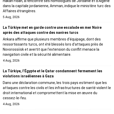
Hakan Fidan, a rencontré ses homologues de Jordanie et d'Algérie
dans la capitale jordanienne, Amman, indique le ministère turc des
Affaires étrangères.
5 Aug, 2026
La Türkiye met en garde contre une escalade en mer Noire
après des attaques contre des navires turcs
Ankara affirme que plusieurs membres d'équipage, dont des
ressortissants turcs, ont été blessés lors d'attaques près de
Novorossiïsk et avertit que l'extension du conflit menace la
navigation civile et la sécurité alimentaire.
4 Aug, 2026
La Türkiye, l’Égypte et le Qatar condamnent fermement les
violations israéliennes à Gaza
Dans une déclaration commune, les trois pays estiment que les
attaques contre les civils et les infrastructures de santé violent le
droit international et compromettent la mise en œuvre du
cessez-le-feu.
4 Aug, 2026