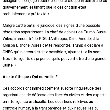
désignation. Un juge fédéral a ensuite bloqué la démarche du
gouvernement, estimant que la désignation était
probablement « prétexte ».
Malgré cette bataille juridique, des signes d’une possible
résolution apparaissent. La chef de cabinet de Trump, Susie
Wiles, a rencontré le PDG d’Anthropic, Dario Amodei, à la
Maison Blanche. Après cette rencontre, Trump a déclaré à
CNBC qu’un accord était « possible », ajoutant : « Ils sont
très intelligents et je pense qu’ils peuvent être d’une grande
utilité. »
Alerte éthique : Qui surveille ?
Ces accords ont immédiatement suscité l’inquiétude des
organisations de défense des libertés civiles et des experts
en intelligence artificielle. Les questions relatives au
contrôle humain, à la transparence et aux risques liés au