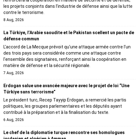
renforcera la coopération en matière de sécurité et de défense,
les projets conjoints dans l’industrie de défense ainsi que la lutte
contre le terrorisme.
8 Aug, 2026
La Türkiye, l’Arabie saoudite et le Pakistan scellent un pacte de
défense commun
L'accord de La Mecque prévoit qu'une attaque armée contre l'un
des trois pays sera considérée comme une attaque contre
l'ensemble des signataires, renforçant ainsi la coopération en
matière de défense et la sécurité régionale.
7 Aug, 2026
Erdogan salue une avancée majeure avec le projet de loi “Une
Türkiye sans terrorisme”
Le président turc, Recep Tayyip Erdogan, a remercié les partis
politiques, les groupes parlementaires et les députés ayant
contribué à la préparation et à la finalisation du texte.
6 Aug, 2026
Le chef de la diplomatie turque rencontre ses homologues
jordanien et algérien à Amman