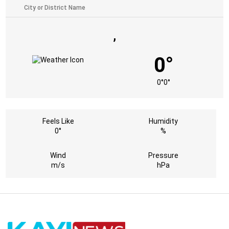
,
0°
0°
0°
Feels Like
Humidity
0°
%
Wind
Pressure
m/s
hPa