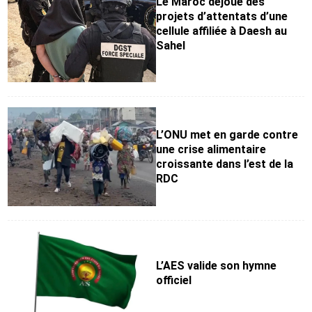
Le Maroc déjoue des
projets d’attentats d’une
cellule affiliée à Daesh au
Sahel
L’ONU met en garde contre
une crise alimentaire
croissante dans l’est de la
RDC
L’AES valide son hymne
officiel