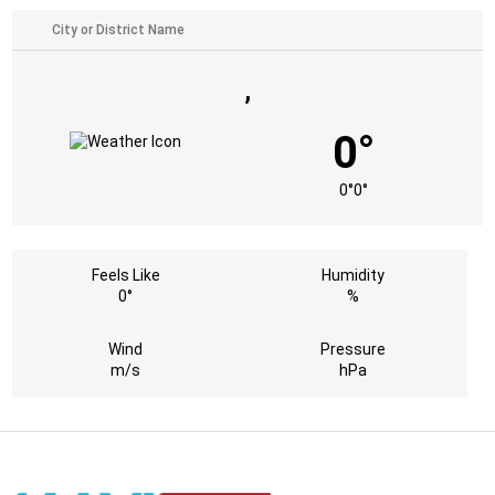
,
0°
0°
0°
Feels Like
Humidity
0°
%
Wind
Pressure
m/s
hPa