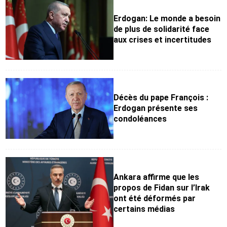
Erdogan: Le monde a besoin
de plus de solidarité face
aux crises et incertitudes
Décès du pape François :
Erdogan présente ses
condoléances
Ankara affirme que les
propos de Fidan sur l’Irak
ont été déformés par
certains médias