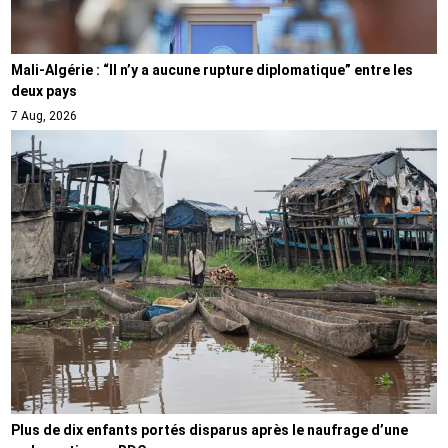
Mali-Algérie : “Il n’y a aucune rupture diplomatique” entre les
deux pays
7 Aug, 2026
Plus de dix enfants portés disparus après le naufrage d’une