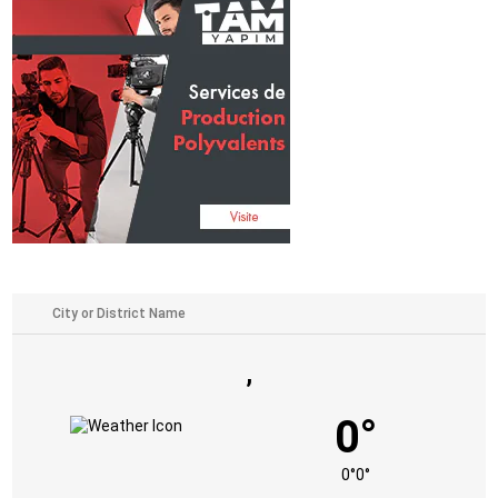
,
0°
0°
0°