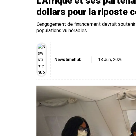
L’Afrique et ses parten
dollars pour la riposte 
L’engagement de financement devrait soutenir l
populations vulnérables.
Newstimehub
18 Jun, 2026