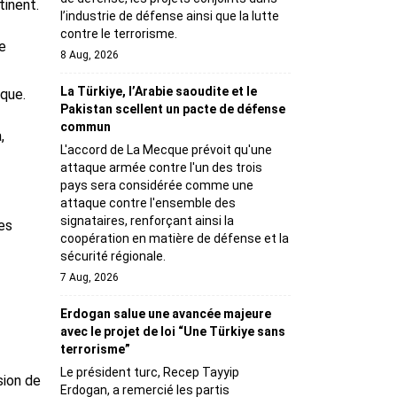
tinent.
l’industrie de défense ainsi que la lutte
contre le terrorisme.
e
8 Aug, 2026
La Türkiye, l’Arabie saoudite et le
sque.
Pakistan scellent un pacte de défense
commun
,
L'accord de La Mecque prévoit qu'une
attaque armée contre l'un des trois
pays sera considérée comme une
attaque contre l'ensemble des
signataires, renforçant ainsi la
es
coopération en matière de défense et la
sécurité régionale.
7 Aug, 2026
Erdogan salue une avancée majeure
avec le projet de loi “Une Türkiye sans
terrorisme”
Le président turc, Recep Tayyip
sion de
Erdogan, a remercié les partis