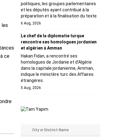
politiques, les groupes parlementaires
et les députés ayant contribué à la
préparation et à la finalisation du texte.
6 Aug, 2026
 les
Le chef de la diplomatie turque
rencontre ses homologues jordanien
stances
et algérien à Amman
 à ce
Hakan Fidan, a rencontré ses
homologues de Jordanie et d'Algérie
dans la capitale jordanienne, Amman,
indique le ministère turc des Affaires
étrangères.
5 Aug, 2026
pondre