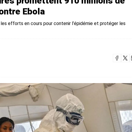
aires promettent 910 millions de
contre Ebola
es efforts en cours pour contenir l’épidémie et protéger les