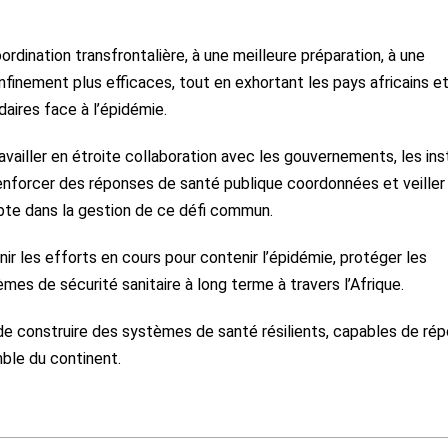
ordination transfrontalière, à une meilleure préparation, à une
finement plus efficaces, tout en exhortant les pays africains et
aires face à l’épidémie.
availler en étroite collaboration avec les gouvernements, les in
renforcer des réponses de santé publique coordonnées et veiller
pte dans la gestion de ce défi commun.
 les efforts en cours pour contenir l’épidémie, protéger les
mes de sécurité sanitaire à long terme à travers l’Afrique.
e de construire des systèmes de santé résilients, capables de ré
ble du continent.