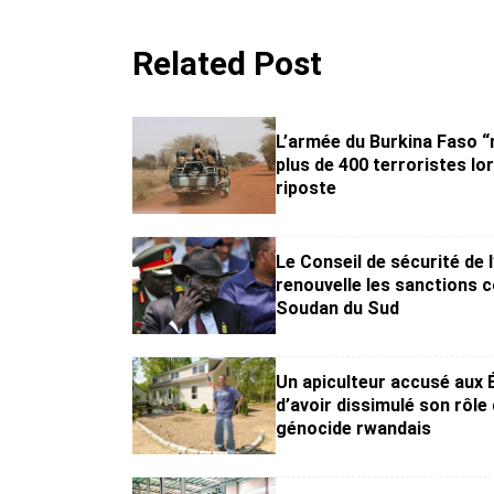
Related Post
L’armée du Burkina Faso “
plus de 400 terroristes lo
riposte
Le Conseil de sécurité de 
renouvelle les sanctions c
Soudan du Sud
Un apiculteur accusé aux 
d’avoir dissimulé son rôle 
génocide rwandais