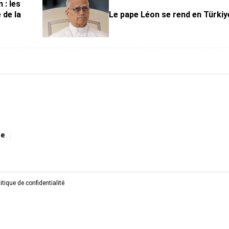
 : les
 de la
Le pape Léon se rend en Türkiye
ge
itique de confidentialité