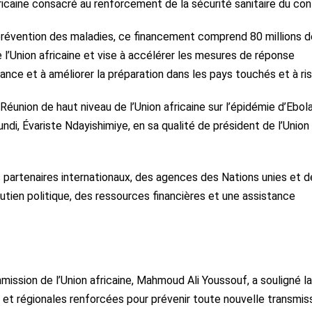
ricaine consacré au renforcement de la sécurité sanitaire du con
 prévention des maladies, ce financement comprend 80 millions d
l’Union africaine et vise à accélérer les mesures de réponse
ance et à améliorer la préparation dans les pays touchés et à ri
union de haut niveau de l’Union africaine sur l’épidémie d’Ebola
di, Évariste Ndayishimiye, en sa qualité de président de l’Union
s partenaires internationaux, des agences des Nations unies et d
outien politique, des ressources financières et une assistance
mmission de l’Union africaine, Mahmoud Ali Youssouf, a souligné la
 et régionales renforcées pour prévenir toute nouvelle transmis