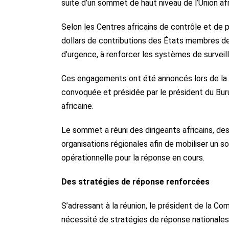
suite d’un sommet de haut niveau de l’Union af
Selon les Centres africains de contrôle et de
dollars de contributions des États membres de 
d’urgence, à renforcer les systèmes de surveill
Ces engagements ont été annoncés lors de la Ré
convoquée et présidée par le président du Burun
africaine.
Le sommet a réuni des dirigeants africains, de
organisations régionales afin de mobiliser un s
opérationnelle pour la réponse en cours.
Des stratégies de réponse renforcées
S’adressant à la réunion, le président de la Co
nécessité de stratégies de réponse nationales