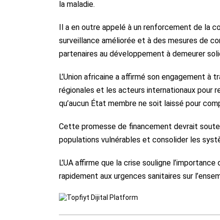
la maladie.
Il a en outre appelé à un renforcement de la co
surveillance améliorée et à des mesures de con
partenaires au développement à demeurer solid
L’Union africaine a affirmé son engagement à tr
régionales et les acteurs internationaux pour 
qu’aucun État membre ne soit laissé pour com
Cette promesse de financement devrait soutenir
populations vulnérables et consolider les systè
L’UA affirme que la crise souligne l’importanc
rapidement aux urgences sanitaires sur l’ensem