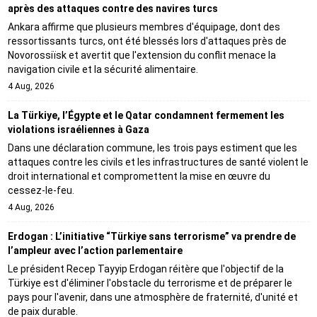
après des attaques contre des navires turcs
Ankara affirme que plusieurs membres d'équipage, dont des
ressortissants turcs, ont été blessés lors d'attaques près de
Novorossiïsk et avertit que l'extension du conflit menace la
navigation civile et la sécurité alimentaire.
4 Aug, 2026
La Türkiye, l’Égypte et le Qatar condamnent fermement les
violations israéliennes à Gaza
Dans une déclaration commune, les trois pays estiment que les
attaques contre les civils et les infrastructures de santé violent le
droit international et compromettent la mise en œuvre du
cessez-le-feu.
4 Aug, 2026
Erdogan : L’initiative “Türkiye sans terrorisme” va prendre de
l’ampleur avec l’action parlementaire
Le président Recep Tayyip Erdogan réitère que l'objectif de la
Türkiye est d'éliminer l'obstacle du terrorisme et de préparer le
pays pour l'avenir, dans une atmosphère de fraternité, d'unité et
de paix durable.