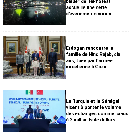
bleue” de Teknofest
accueille une série
d’événements variés
Erdogan rencontre la
famille de Hind Rajab, six
ans, tuée par l’armée
israélienne à Gaza
La Turquie et le Sénégal
visent à porter le volume
des échanges commerciaux
à 3 milliards de dollars