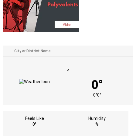
,
0°
0°
0°
Feels Like
Humidity
0°
%