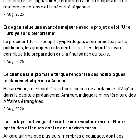
l'ensemble des signataires, renforçant ainsi la coopération en
matière de défense et la sécurité régionale.
7 Aug, 2026
Erdogan salue une avancée majeure avec le projet de loi “Une
Türkiye sans terrorisme”
Le président turc, Recep Tayyip Erdogan, a remercié les partis
politiques, les groupes parlementaires et les députés ayant
contribué à la préparation et à la finalisation du texte.
6 Aug, 2026
Le chef de la diplomatie turque rencontre ses homologues
jordanien et algérien à Amman
Hakan Fidan, a rencontré ses homologues de Jordanie et d'Algérie
dans la capitale jordanienne, Amman, indique le ministère turc des
Affaires étrangères.
5 Aug, 2026
La Türkiye met en garde contre une escalade en mer Noire
après des attaques contre des navires turcs
Ankara affirme que plusieurs membres d'équipage, dont des