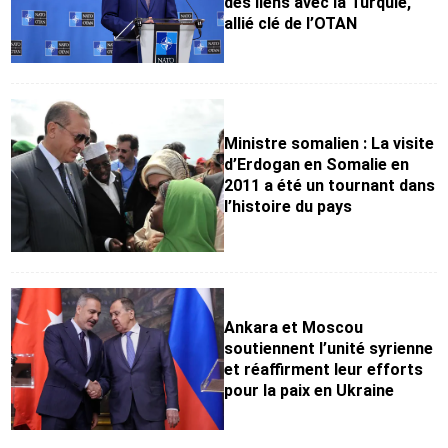
des liens avec la Turquie,
allié clé de l’OTAN
Ministre somalien : La visite
d’Erdogan en Somalie en
2011 a été un tournant dans
l’histoire du pays
Ankara et Moscou
soutiennent l’unité syrienne
et réaffirment leur efforts
pour la paix en Ukraine