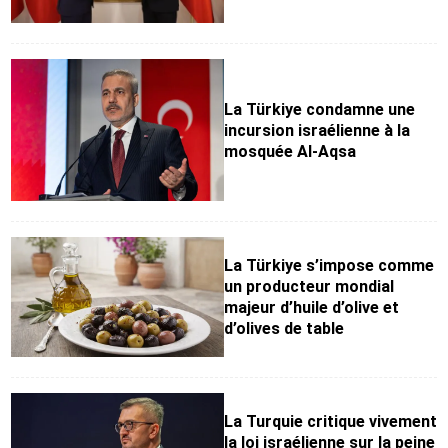
La Türkiye condamne une
incursion israélienne à la
mosquée Al-Aqsa
La Türkiye s’impose comme
un producteur mondial
majeur d’huile d’olive et
d’olives de table
La Turquie critique vivement
la loi israélienne sur la peine