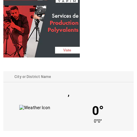
,
0°
0°
0°