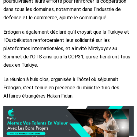
poursuivraient leurs efforts pour renforcer la coopération
dans tous les domaines, notamment dans l’industrie de
défense et le commerce, ajoute le communiqué.
Erdogan a également déclaré qu’il croyait que la Türkiye et
l’Ouzbékistan renforceraient leur solidarité sur les
plateformes internationales, et a invité Mirziyoyev au
Sommet de l’OTS ainsi qu’à la COP31, qui se tiendront tous
deux en Türkiye.
La réunion à huis clos, organisée à l’hôtel où séjournait
Erdogan, s’est tenue en présence du ministre turc des
Affaires étrangères Hakan Fidan.