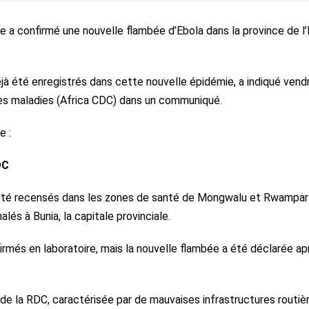
e a confirmé une nouvelle flambée d’Ebola dans la province de l’I
à été enregistrés dans cette nouvelle épidémie, a indiqué vendr
des maladies (Africa CDC) dans un communiqué.
e :
DC
 été recensés dans les zones de santé de Mongwalu et Rwampar
lés à Bunia, la capitale provinciale.
irmés en laboratoire, mais la nouvelle flambée a été déclarée ap
st de la RDC, caractérisée par de mauvaises infrastructures routiè