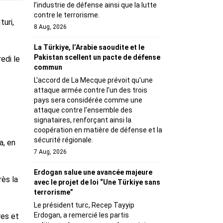
l’industrie de défense ainsi que la lutte
contre le terrorisme.
turi,
8 Aug, 2026
La Türkiye, l’Arabie saoudite et le
Pakistan scellent un pacte de défense
edi le
commun
L'accord de La Mecque prévoit qu'une
attaque armée contre l'un des trois
pays sera considérée comme une
attaque contre l'ensemble des
signataires, renforçant ainsi la
coopération en matière de défense et la
sécurité régionale.
a, en
7 Aug, 2026
Erdogan salue une avancée majeure
rès la
avec le projet de loi “Une Türkiye sans
terrorisme”
Le président turc, Recep Tayyip
Erdogan, a remercié les partis
res et