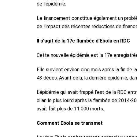
de l’épidémie.
Le financement constitue également un problème
de l’impact des récentes réductions de financ
Il s’agit de la 17e flambée d’Ebola en RDC
Cette nouvelle épidémie est la 17e enregistrée
Elle survient environ cinq mois après la fin d
43 décès. Avant cela, la dernière épidémie, dans
L’épidémie qui avait frappé l’est de la RDC en
bilan le plus lourd après la flambée de 2014-20
avait fait plus de 11 000 morts.
Comment Ebola se transmet