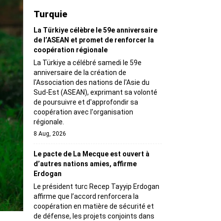
Turquie
La Türkiye célèbre le 59e anniversaire
de l’ASEAN et promet de renforcer la
coopération régionale
La Türkiye a célébré samedi le 59e
anniversaire de la création de
l'Association des nations de l'Asie du
Sud-Est (ASEAN), exprimant sa volonté
de poursuivre et d'approfondir sa
coopération avec l'organisation
régionale.
8 Aug, 2026
Le pacte de La Mecque est ouvert à
d’autres nations amies, affirme
Erdogan
Le président turc Recep Tayyip Erdogan
affirme que l’accord renforcera la
coopération en matière de sécurité et
de défense, les projets conjoints dans