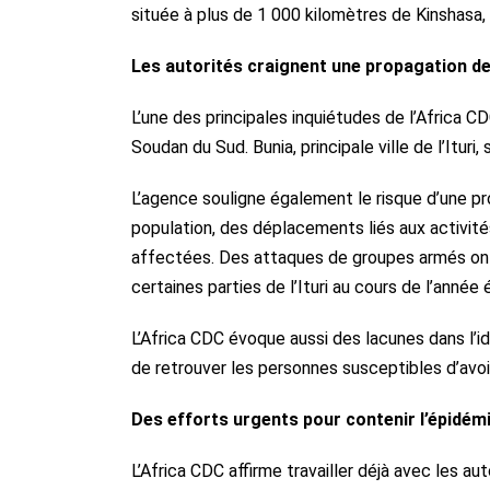
située à plus de 1 000 kilomètres de Kinshasa, 
Les autorités craignent une propagation de
L’une des principales inquiétudes de l’Africa 
Soudan du Sud. Bunia, principale ville de l’Ituri
L’agence souligne également le risque d’une 
population, des déplacements liés aux activités
affectées. Des attaques de groupes armés ont 
certaines parties de l’Ituri au cours de l’année
L’Africa CDC évoque aussi des lacunes dans l’id
de retrouver les personnes susceptibles d’avoi
Des efforts urgents pour contenir l’épidém
L’Africa CDC affirme travailler déjà avec les au