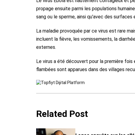
Le virus Ebola est hautement contagieux et peu
propage ensuite parmi les populations humain
sang ou le sperme, ainsi qu’avec des surfaces
La maladie provoquée par ce virus est rare ma
incluent la fièvre, les vomissements, la diarrh
externes.
Le virus a été découvert pour la première fois 
flambées sont apparues dans des villages recul
Related Post