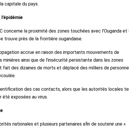
la capitale du pays.
 l’épidémie
CDC concerne la proximité des zones touchées avec l’Ouganda et 
, se trouve près de la frontière ougandaise.
propagation accrue en raison des importants mouvements de
 minières ainsi que de l’insécurité persistante dans les zones
fait des dizaines de morts et déplacé des milliers de personn
 écoulée.
entification des cas contacts, alors que les autorités locales t
r été exposées au virus.
ie
torités nationales et plusieurs partenaires afin de soutenir une «