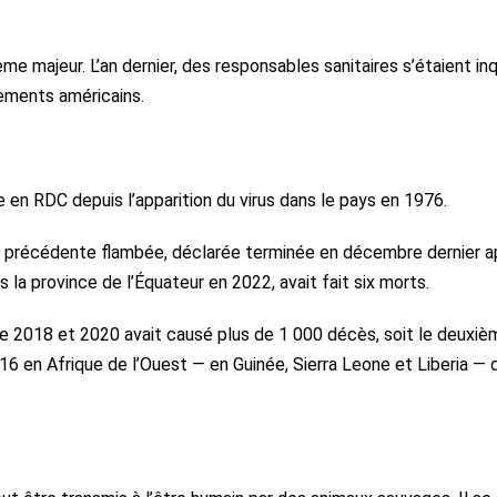
 majeur. L’an dernier, des responsables sanitaires s’étaient in
ements américains.
 en RDC depuis l’apparition du virus dans le pays en 1976.
e la précédente flambée, déclarée terminée en décembre dernier a
 la province de l’Équateur en 2022, avait fait six morts.
tre 2018 et 2020 avait causé plus de 1 000 décès, soit le deuxiè
16 en Afrique de l’Ouest — en Guinée, Sierra Leone et Liberia — q