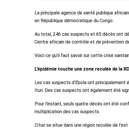
La principale agence de santé publique africain
en République démocratique du Congo.
Au total, 246 cas suspects et 65 décès ont déj
Centre africain de contrôle et de prévention 
Voici ce qu’il faut savoir sur cette crise sanitair
L’épidémie touche une zone reculée de la R
Les cas suspects d’Ebola ont principalement
Ituri. Des cas suspects ont également été signa
Pour l’instant, seuls quatre décès ont été conf
multiplication des cas suspects.
L’Ituri se situe dans une région reculée de l’e