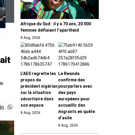
Afrique du Sud : il y a 70 ans, 20 000
femmes défiaient l’apartheid
8 Aug, 2026
ait
L’AES regrette les
Le Rwanda
propos du
confirme des
le
président nigérian
pourparlers avec
sur la situation
des pays
sécuritaire dans
européens pour
son espace
accueillir des
migrants en quête
8 Aug, 2026
d’asile
8 Aug, 2026