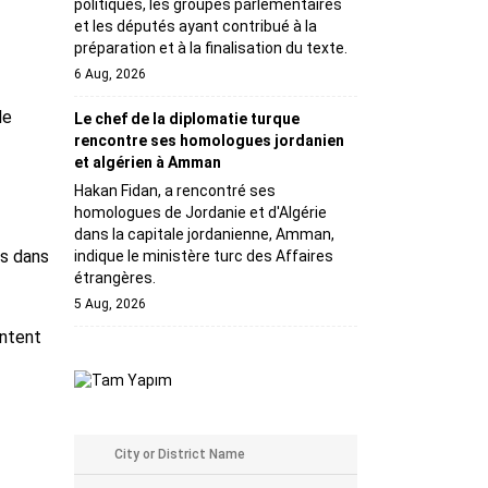
politiques, les groupes parlementaires
et les députés ayant contribué à la
préparation et à la finalisation du texte.
6 Aug, 2026
le
Le chef de la diplomatie turque
rencontre ses homologues jordanien
et algérien à Amman
Hakan Fidan, a rencontré ses
homologues de Jordanie et d'Algérie
dans la capitale jordanienne, Amman,
es dans
indique le ministère turc des Affaires
étrangères.
5 Aug, 2026
entent