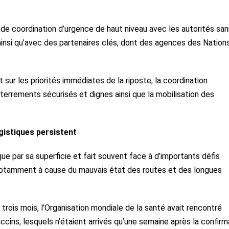
 de coordination d’urgence de haut niveau avec les autorités sani
insi qu’avec des partenaires clés, dont des agences des Nation
sur les priorités immédiates de la riposte, la coordination
 enterrements sécurisés et dignes ainsi que la mobilisation des
ogistiques persistent
ue par sa superficie et fait souvent face à d’importants défis
 notamment à cause du mauvais état des routes et des longues
é trois mois, l’Organisation mondiale de la santé avait rencontré
ccins, lesquels n’étaient arrivés qu’une semaine après la confirm