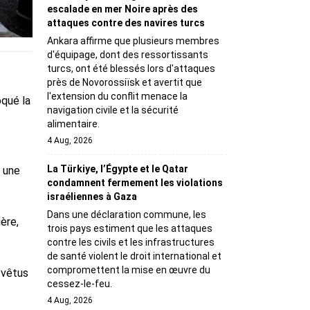
escalade en mer Noire après des
attaques contre des navires turcs
Ankara affirme que plusieurs membres
d'équipage, dont des ressortissants
turcs, ont été blessés lors d'attaques
près de Novorossiïsk et avertit que
l'extension du conflit menace la
oqué la
navigation civile et la sécurité
alimentaire.
4 Aug, 2026
La Türkiye, l’Égypte et le Qatar
n une
condamnent fermement les violations
israéliennes à Gaza
Dans une déclaration commune, les
ère,
trois pays estiment que les attaques
contre les civils et les infrastructures
de santé violent le droit international et
compromettent la mise en œuvre du
 vêtus
cessez-le-feu.
4 Aug, 2026