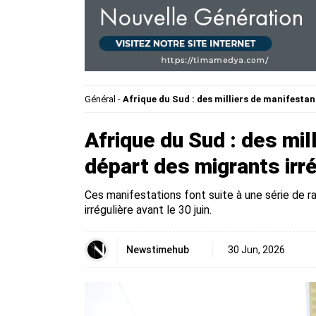
Général
-
Afrique du Sud : des milliers de manifestan
Afrique du Sud : des mil
départ des migrants irr
Ces manifestations font suite à une série de 
irrégulière avant le 30 juin.
Newstimehub
30 Jun, 2026