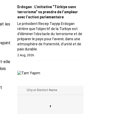
Erdogan : L’initiative “Türkiye sans
terrorisme” va prendre de l’ampleur
avec l’action parlementaire
Le président Recep Tayyip Erdogan
it les
réitère que l'objectif de la Türkiye est
d'éliminer l'obstacle du terrorisme et de
préparer le pays pour l'avenir, dans une
ejoint
atmosphère de fraternité, d'unité et de
paix durable.
2 Aug, 2026
t-elle
lois
nt
,