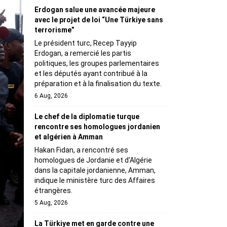
Erdogan salue une avancée majeure
avec le projet de loi “Une Türkiye sans
terrorisme”
Le président turc, Recep Tayyip
Erdogan, a remercié les partis
politiques, les groupes parlementaires
et les députés ayant contribué à la
préparation et à la finalisation du texte.
6 Aug, 2026
Le chef de la diplomatie turque
rencontre ses homologues jordanien
et algérien à Amman
Hakan Fidan, a rencontré ses
homologues de Jordanie et d'Algérie
dans la capitale jordanienne, Amman,
indique le ministère turc des Affaires
étrangères.
5 Aug, 2026
La Türkiye met en garde contre une