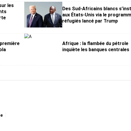
ur les
Des Sud-Africains blancs s’inst
nts
aux États-Unis via le program
rte
réfugiés lancé par Trump
 première
Afrique : la flambée du pétrole
ola
inquiète les banques centrales
ge