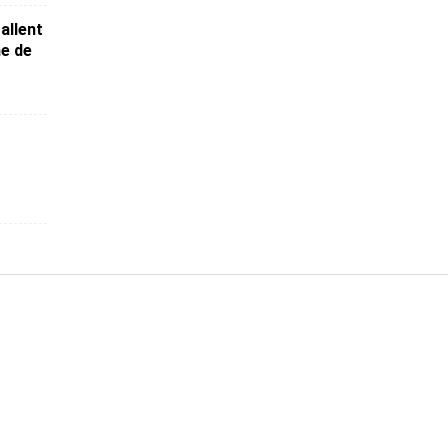
allent
me de