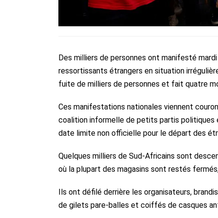
Des milliers de personnes ont manifesté mardi d
ressortissants étrangers en situation irrégulièr
fuite de milliers de personnes et fait quatre m
Ces manifestations nationales viennent couro
coalition informelle de petits partis politiques
date limite non officielle pour le départ des ét
Quelques milliers de Sud-Africains sont descen
où la plupart des magasins sont restés fermés
Ils ont défilé derrière les organisateurs, bran
de gilets pare-balles et coiffés de casques a