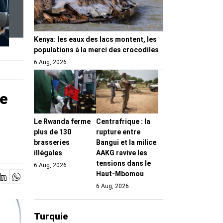
Kenya: les eaux des lacs montent, les
populations à la merci des crocodiles
6 Aug, 2026
le
Le Rwanda ferme
Centrafrique : la
plus de 130
rupture entre
brasseries
Bangui et la milice
illégales
AAKG ravive les
tensions dans le
6 Aug, 2026
Haut-Mbomou
6 Aug, 2026
Turquie