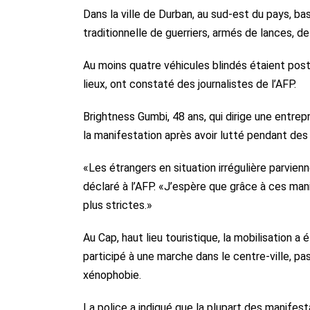
Dans la ville de Durban, au sud-est du pays, b
traditionnelle de guerriers, armés de lances, d
Au moins quatre véhicules blindés étaient posté
lieux, ont constaté des journalistes de l’AFP.
Brightness Gumbi, 48 ans, qui dirige une entrep
la manifestation après avoir lutté pendant des 
«Les étrangers en situation irrégulière parvien
déclaré à l’AFP. «J’espère que grâce à ces mani
plus strictes.»
Au Cap, haut lieu touristique, la mobilisation
participé à une marche dans le centre-ville, p
xénophobie.
La police a indiqué que la plupart des manifest