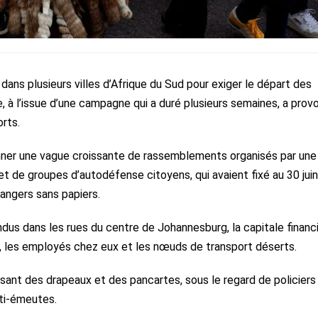
ans plusieurs villes d’Afrique du Sud pour exiger le départ des
e, à l’issue d’une campagne qui a duré plusieurs semaines, a prov
orts.
nner une vague croissante de rassemblements organisés par une
 et de groupes d’autodéfense citoyens, qui avaient fixé au 30 jui
rangers sans papiers.
dus dans les rues du centre de Johannesburg, la capitale financi
, les employés chez eux et les nœuds de transport déserts.
dissant des drapeaux et des pancartes, sous le regard de policiers
nti-émeutes.