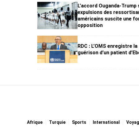
L’accord Ouganda-Trump s
expulsions des ressortisa
américains suscite une fo
opposition
RDC : L’OMS enregistre la
guérison d’un patient d’Eb
Afrique
Turquie
Sports
International
Voya