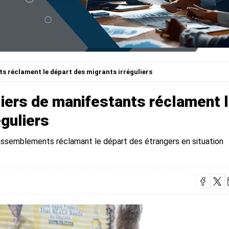
ts réclament le départ des migrants irréguliers
liers de manifestants réclament 
éguliers
rassemblements réclamant le départ des étrangers en situation