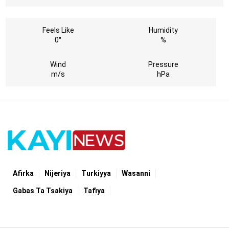
Feels Like
Humidity
0°
%
Wind
Pressure
m/s
hPa
Afirka
Nijeriya
Turkiyya
Wasanni
Gabas Ta Tsakiya
Tafiya