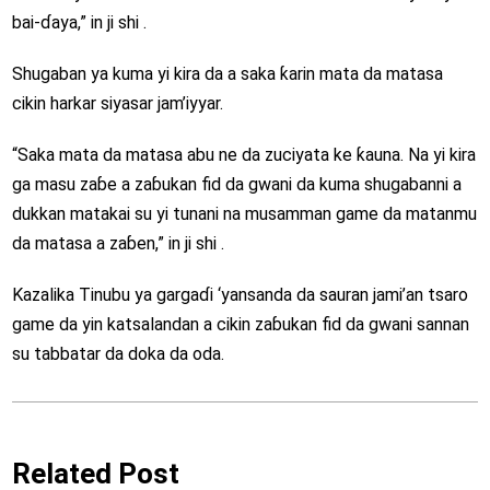
bai-ɗaya,” in ji shi .
Shugaban ya kuma yi kira da a saka ƙarin mata da matasa
cikin harkar siyasar jam’iyyar.
“Saka mata da matasa abu ne da zuciyata ke ƙauna. Na yi kira
ga masu zaɓe a zaɓukan fid da gwani da kuma shugabanni a
dukkan matakai su yi tunani na musamman game da matanmu
da matasa a zaɓen,” in ji shi .
Kazalika Tinubu ya gargaɗi ‘yansanda da sauran jami’an tsaro
game da yin katsalandan a cikin zaɓukan fid da gwani sannan
su tabbatar da doka da oda.
Related Post