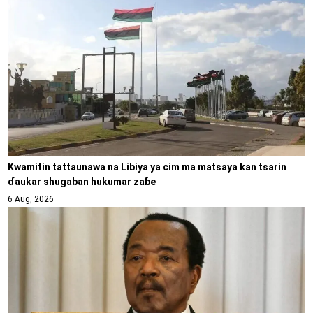
Kwamitin tattaunawa na Libiya ya cim ma matsaya kan tsarin
ɗaukar shugaban hukumar zaɓe
6 Aug, 2026