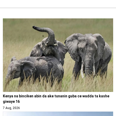
Kenya na binciken abin da ake tunanin guba ce wadda ta kashe
giwaye 16
7 Aug, 2026